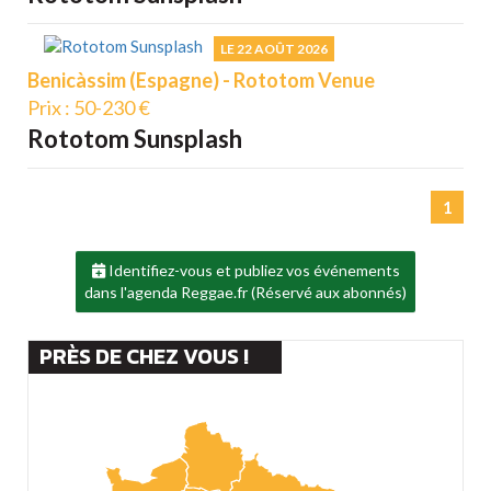
LE 22 AOÛT 2026
Benicàssim (Espagne) - Rototom Venue
Prix : 50-230 €
Rototom Sunsplash
1
Identifiez-vous et publiez vos événements
dans l'agenda Reggae.fr (Réservé aux abonnés)
PRÈS DE CHEZ VOUS !