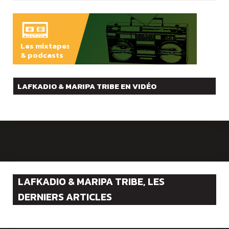
Les mixtapes
& podcasts
ÉCOUTER
LAFKADIO & MARIPA TRIBE EN VIDÉO
LAFKADIO & MARIPA TRIBE, LES
DERNIERS ARTICLES