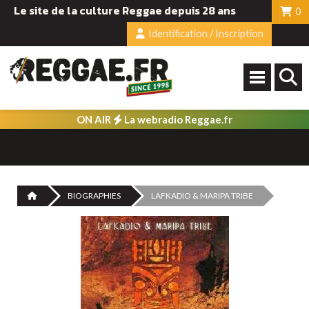
Le site de la culture Reggae depuis 28 ans
0
Identification / Inscription
ON AIR
La webradio Reggae.fr
BIOGRAPHIES
LAFKADIO & MARIPA TRIBE