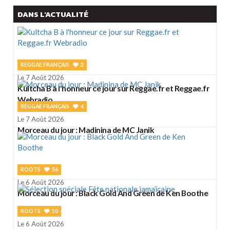
DANS L'ACTUALITÉ
REGGAE FRANÇAIS
2
Le 7 Août 2026
Kultcha B à l'honneur ce jour sur Reggae.fr et Reggae.fr
Webradio
REGGAE FRANÇAIS
4
Le 7 Août 2026
Morceau du jour : Madinina de MC Janik
ROOTS
56
Le 6 Août 2026
Morceau du jour : Black Gold And Green de Ken Boothe
ROOTS
50
Le 6 Août 2026