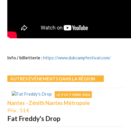
Info / billetterie :
https://www.dubcampfestival.com/
AUTRES ÉVÉNEMENTS DANS LA RÉGION
LE 9 OCTOBRE 2026
Nantes - Zénith Nantes Métropole
Prix : 51 €
Fat Freddy's Drop