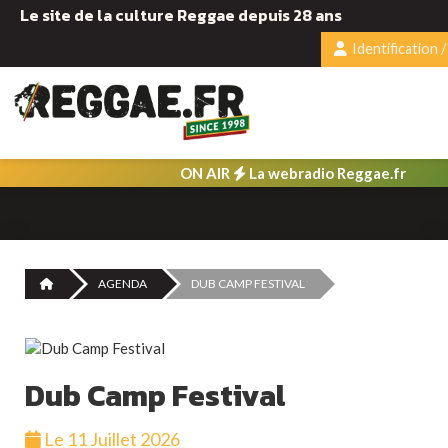
Le site de la culture Reggae depuis 28 ans
Identification /
ON AIR
La webradio Reggae.fr
AGENDA
DUB CAMP FESTIVAL
Dub Camp Festival
Le 11 Juillet 2026