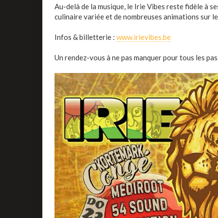
Au-delà de la musique, le Irie Vibes reste fidèle à s
culinaire variée et de nombreuses animations sur le 
Infos & billetterie :
www.irievibes.be
Un rendez-vous à ne pas manquer pour tous les pas