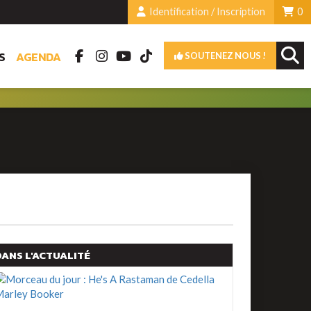
Identification / Inscription
0
S
AGENDA
SOUTENEZ NOUS !
DANS L'ACTUALITÉ