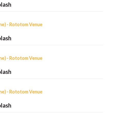
lash
ne) - Rototom Venue
lash
ne) - Rototom Venue
lash
ne) - Rototom Venue
lash