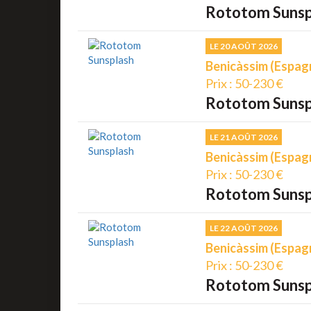
Rototom Sunsp
LE 20 AOÛT 2026
Benicàssim (Espag
Prix : 50-230 €
Rototom Sunsp
LE 21 AOÛT 2026
Benicàssim (Espag
Prix : 50-230 €
Rototom Sunsp
LE 22 AOÛT 2026
Benicàssim (Espag
Prix : 50-230 €
Rototom Sunsp