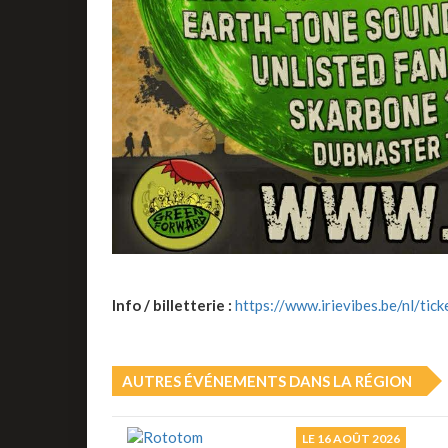
Info / billetterie :
https://www.irievibes.be/nl/tick
AUTRES ÉVÉNEMENTS DANS LA RÉGION
LE 16 AOÛT 2026