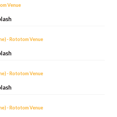
tom Venue
lash
ne) - Rototom Venue
lash
ne) - Rototom Venue
lash
ne) - Rototom Venue