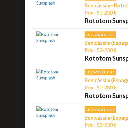
Benicàssim - Roto
Prix : 50-230 €
Rototom Sunsp
LE 17 AOÛT 2026
Benicàssim (Espag
Prix : 50-230 €
Rototom Sunsp
LE 18 AOÛT 2026
Benicàssim (Espag
Prix : 50-230 €
Rototom Sunsp
LE 19 AOÛT 2026
Benicàssim (Espag
Prix : 50-230 €