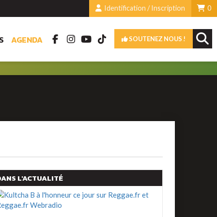
Identification / Inscription
0
S
AGENDA
SOUTENEZ NOUS !
DANS L'ACTUALITÉ