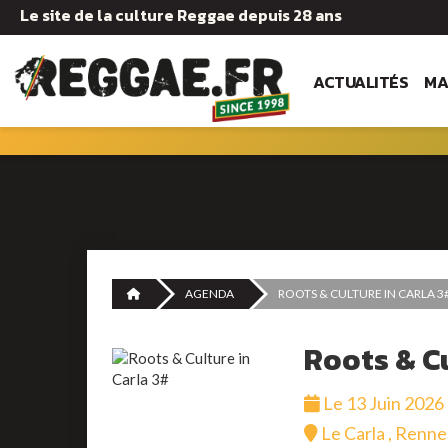
Le site de la culture Reggae depuis 28 ans
ACTUALITÉS
MA
AGENDA
ROOTS & CULTURE IN CARLA 3
Roots & Cu
Le 13 Juin 2026
Le Carla , Renne