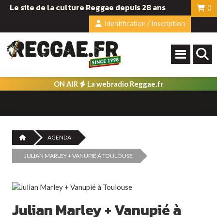
Le site de la culture Reggae depuis 28 ans
0
Identification / Inscription
ON AIR
La webradio Reggae.fr
AGENDA
JULIAN MARLEY + VANUPIÉ À TOULOUSE
Julian Marley + Vanupié à