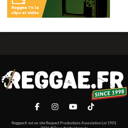
Reggae TV, les
clips et vidéos
PLAY
Reggae.fr est un site Respect Productions Association Loi 1901