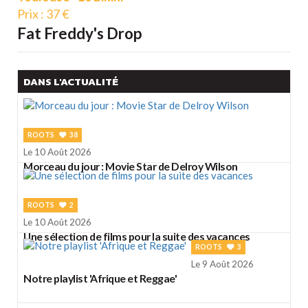
Prix : 37 €
Fat Freddy's Drop
DANS L'ACTUALITÉ
ROOTS
38
Le 10 Août 2026
Morceau du jour : Movie Star de Delroy Wilson
ROOTS
2
Le 10 Août 2026
Une sélection de films pour la suite des vacances
ROOTS
3
Le 9 Août 2026
Notre playlist 'Afrique et Reggae'