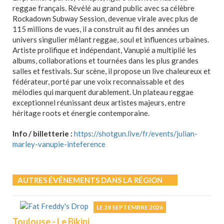
reggae français. Révélé au grand public avec sa célèbre
Rockadown Subway Session, devenue virale avec plus de
115 millions de vues, il a construit au fil des années un
univers singulier mêlant reggae, soul et influences urbaines.
Artiste prolifique et indépendant, Vanupié a multiplié les
albums, collaborations et tournées dans les plus grandes
salles et festivals. Sur scène, il propose un live chaleureux et
fédérateur, porté par une voix reconnaissable et des
mélodies qui marquent durablement. Un plateau reggae
exceptionnel réunissant deux artistes majeurs, entre
héritage roots et énergie contemporaine.
Info / billetterie :
https://shotgun.live/fr/events/julian-
marley-vanupie-inteference
AUTRES ÉVÉNEMENTS DANS LA RÉGION
LE 28 SEPTEMBRE 2026
Toulouse - Le Bikini