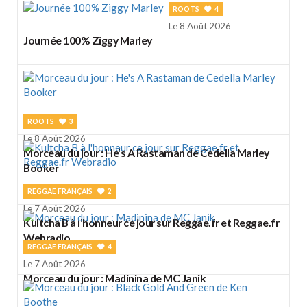
ROOTS
4
Le 8 Août 2026
Journée 100% Ziggy Marley
ROOTS
3
Le 8 Août 2026
Morceau du jour : He's A Rastaman de Cedella Marley
Booker
REGGAE FRANÇAIS
2
Le 7 Août 2026
Kultcha B à l'honneur ce jour sur Reggae.fr et Reggae.fr
Webradio
REGGAE FRANÇAIS
4
Le 7 Août 2026
Morceau du jour : Madinina de MC Janik