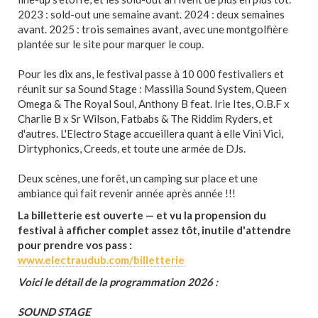
2023 : sold-out une semaine avant. 2024 : deux semaines
avant. 2025 : trois semaines avant, avec une montgolfière
plantée sur le site pour marquer le coup.
Pour les dix ans, le festival passe à 10 000 festivaliers et
réunit sur sa Sound Stage : Massilia Sound System, Queen
Omega & The Royal Soul, Anthony B feat. Irie Ites, O.B.F x
Charlie B x Sr Wilson, Fatbabs & The Riddim Ryders, et
d'autres. L'Electro Stage accueillera quant à elle Vini Vici,
Dirtyphonics, Creeds, et toute une armée de DJs.
Deux scènes, une forêt, un camping sur place et une
ambiance qui fait revenir année après année !!!
La billetterie est ouverte — et vu la propension du
festival à afficher complet assez tôt, inutile d'attendre
pour prendre vos pass :
www.electraudub.com/billetterie
Voici le détail de la programmation 2026 :
SOUND STAGE