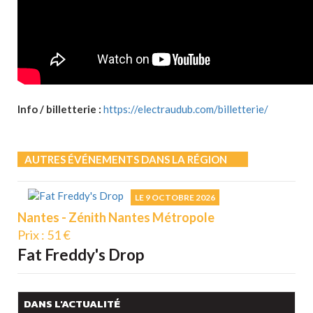
Info / billetterie :
https://electraudub.com/billetterie/
AUTRES ÉVÉNEMENTS DANS LA RÉGION
LE 9 OCTOBRE 2026
Nantes - Zénith Nantes Métropole
Prix : 51 €
Fat Freddy's Drop
DANS L'ACTUALITÉ