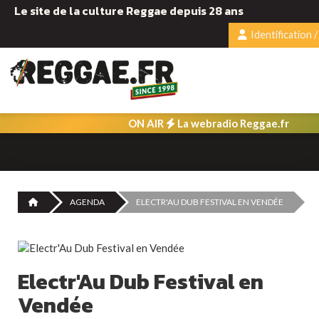
Le site de la culture Reggae depuis 28 ans
Identification /
ON AIR
La webradio Reggae.fr
AGENDA
ELECTR'AU DUB FESTIVAL EN VENDÉE
Electr'Au Dub Festival en
Vendée