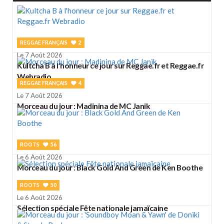
REGGAE FRANÇAIS
2
Le 7 Août 2026
Kultcha B à l'honneur ce jour sur Reggae.fr et Reggae.fr
Webradio
REGGAE FRANÇAIS
4
Le 7 Août 2026
Morceau du jour : Madinina de MC Janik
ROOTS
56
Le 6 Août 2026
Morceau du jour : Black Gold And Green de Ken Boothe
ROOTS
50
Le 6 Août 2026
Sélection spéciale Fête nationale jamaïcaine