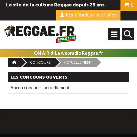
Le site de la culture Reggae depuis 28 ans
0
Identification / Inscription
ON AIR
La webradio Reggae.fr
CONCOURS
ACTUELLEMENT
LES CONCOURS OUVERTS
Aucun concours actuellement