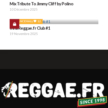
Mix Tribute To Jimmy Cliff by Polino
10 Décembre 2025
DANCEHALL
12
Inna Reggae.fr Club #1
19 Novembre 2025