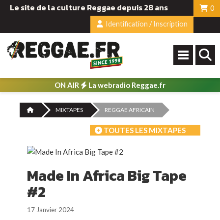
Le site de la culture Reggae depuis 28 ans
0
Identification / Inscription
ON AIR
La webradio Reggae.fr
MIXTAPES
REGGAE AFRICAIN
TOUTES LES MIXTAPES
Made In Africa Big Tape
#2
17 Janvier 2024