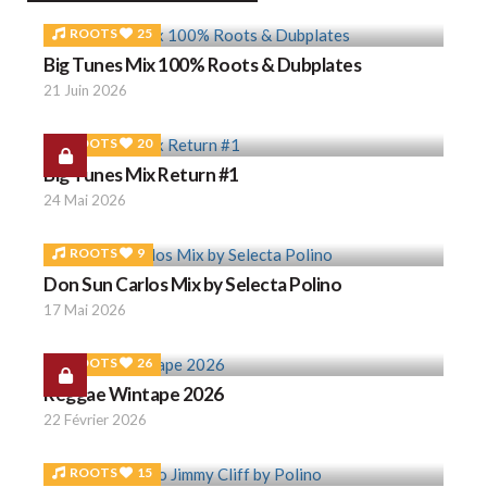
ROOTS
25
Big Tunes Mix 100% Roots & Dubplates
21 Juin 2026
ROOTS
20
Big Tunes Mix Return #1
24 Mai 2026
ROOTS
9
Don Sun Carlos Mix by Selecta Polino
17 Mai 2026
ROOTS
26
Reggae Wintape 2026
22 Février 2026
ROOTS
15