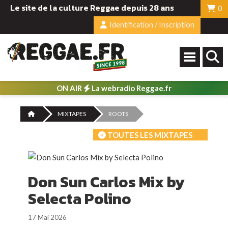
Le site de la culture Reggae depuis 28 ans
0
Identification / Inscription
ON AIR
La webradio Reggae.fr
MIXTAPES
ROOTS
TOUTES LES MIXTAPES
Don Sun Carlos Mix by
Selecta Polino
17 Mai 2026