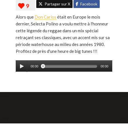
Partager sur X
Facebook
Alors que
Don Carlos
était en Europe le mois
dernier, Selecta Polino a voulu mettre à l'honneur
cette légende du reggae dans un mix spécial
retraçant ses classiques, avec un accent mis sur sa
période waterhouse au milieu des années 1980.
Profitez de près d'une heure de big tunes !!!
00:00
00:00