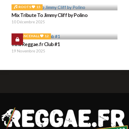
ROOTS
15
Mix Tribute To Jimmy Cliff by Polino
10 Décembre 2025
DANCEHALL
12
Inna Reggae.fr Club #1
19 Novembre 2025