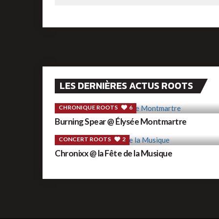
LES DERNIÈRES ACTUS ROOTS
CHRONIQUE ROOTS
6
Burning Spear @ Élysée Montmartre
CONCERT ROOTS
2
Chronixx @ la Fête de la Musique