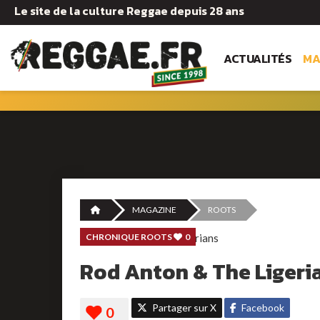
Le site de la culture Reggae depuis 28 ans
ACTUALITÉS
MA
MAGAZINE
ROOTS
CHRONIQUE ROOTS
0
Rod Anton & The Ligeri
Partager sur X
Facebook