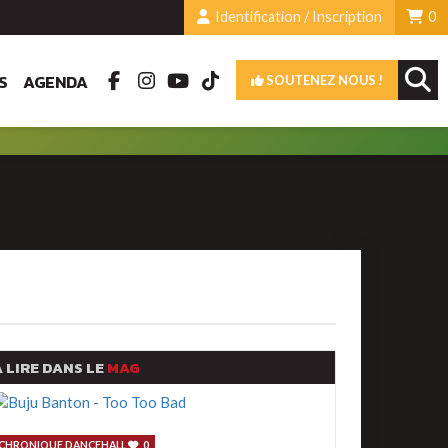
Identification / Inscription
0
S
AGENDA
SOUTENEZ NOUS !
 LIRE DANS LE
MAG
CHRONIQUE DANCEHALL
0