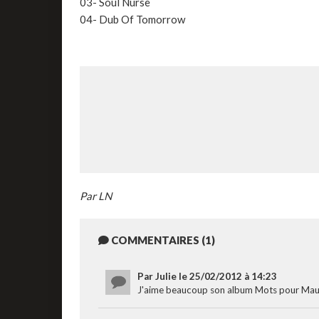
03- Soul Nurse
04- Dub Of Tomorrow
Par LN
COMMENTAIRES (1)
Par Julie le 25/02/2012 à 14:23
J'aime beaucoup son album Mots pour Maux 