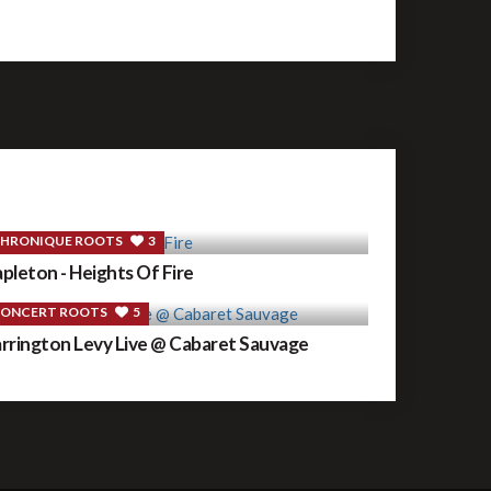
HRONIQUE ROOTS
3
pleton - Heights Of Fire
ONCERT ROOTS
5
rrington Levy Live @ Cabaret Sauvage