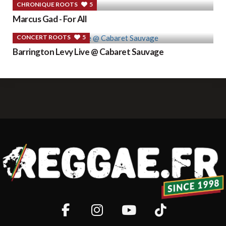
CHRONIQUE ROOTS
5
Marcus Gad - For All
CONCERT ROOTS
5
Barrington Levy Live @ Cabaret Sauvage