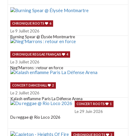
CHRONIQUE ROOTS
6
Le 9 Juillet 2026
Burning Spear @ Élysée Montmartre
CHRONIQUE REGGAE FRANÇAIS
4
Le 3 Juillet 2026
Neg'Marrons : retour en force
CONCERT DANCEHALL
2
Le 2 Juillet 2026
Kalash enflamme Paris La Défense Arena
CONCERT ROOTS
1
Le 29 Juin 2026
Du reggae @ Rio Loco 2026
CHRONIQUE ROOTS
3