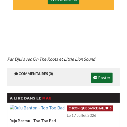
Par Djul avec On The Roots et Little Lion Sound
COMMENTAIRES (0)
Poster
A LIRE DANS LE
MAG
CHRONIQUE DANCEHALL
0
Le 17 Juillet 2026
Buju Banton - Too Too Bad