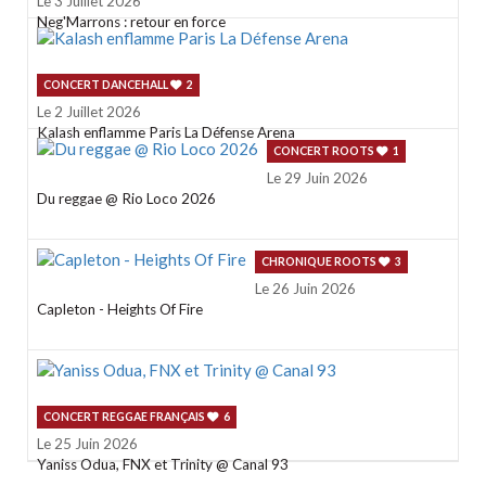
Le 3 Juillet 2026
Neg'Marrons : retour en force
CONCERT DANCEHALL
2
Le 2 Juillet 2026
Kalash enflamme Paris La Défense Arena
CONCERT ROOTS
1
Le 29 Juin 2026
Du reggae @ Rio Loco 2026
CHRONIQUE ROOTS
3
Le 26 Juin 2026
Capleton - Heights Of Fire
CONCERT REGGAE FRANÇAIS
6
Le 25 Juin 2026
Yaniss Odua, FNX et Trinity @ Canal 93