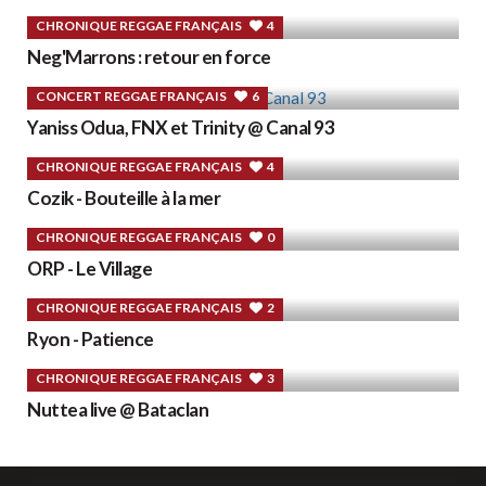
CHRONIQUE REGGAE FRANÇAIS
4
Neg'Marrons : retour en force
CONCERT REGGAE FRANÇAIS
6
Yaniss Odua, FNX et Trinity @ Canal 93
CHRONIQUE REGGAE FRANÇAIS
4
Cozik - Bouteille à la mer
CHRONIQUE REGGAE FRANÇAIS
0
ORP - Le Village
CHRONIQUE REGGAE FRANÇAIS
2
Ryon - Patience
CHRONIQUE REGGAE FRANÇAIS
3
Nuttea live @ Bataclan