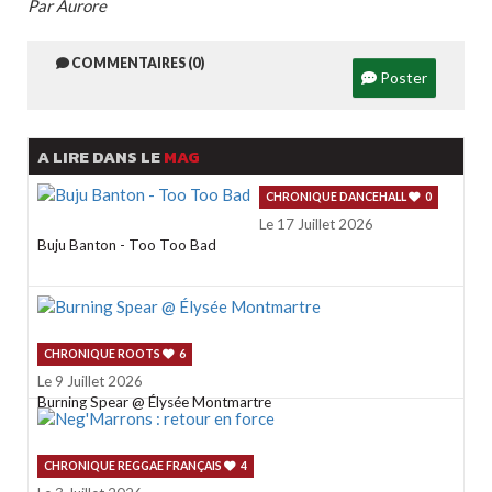
Par Aurore
COMMENTAIRES (0)
Poster
A LIRE DANS LE
MAG
CHRONIQUE DANCEHALL
0
Le 17 Juillet 2026
Buju Banton - Too Too Bad
CHRONIQUE ROOTS
6
Le 9 Juillet 2026
Burning Spear @ Élysée Montmartre
CHRONIQUE REGGAE FRANÇAIS
4