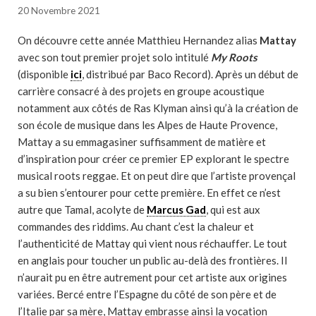
20 Novembre 2021
On découvre cette année Matthieu Hernandez alias
Mattay
avec son tout premier projet solo intitulé
My Roots
(disponible
ici
, distribué par Baco Record). Après un début de
carrière consacré à des projets en groupe acoustique
notamment aux côtés de Ras Klyman ainsi qu’à la création de
son école de musique dans les Alpes de Haute Provence,
Mattay a su emmagasiner suffisamment de matière et
d’inspiration pour créer ce premier EP explorant le spectre
musical roots reggae. Et on peut dire que l’artiste provençal
a su bien s’entourer pour cette première. En effet ce n’est
autre que Tamal, acolyte de
Marcus Gad
, qui est aux
commandes des riddims. Au chant c’est la chaleur et
l’authenticité de Mattay qui vient nous réchauffer. Le tout
en anglais pour toucher un public au-delà des frontières. Il
n’aurait pu en être autrement pour cet artiste aux origines
variées. Bercé entre l’Espagne du côté de son père et de
l’Italie par sa mère, Mattay embrasse ainsi la vocation