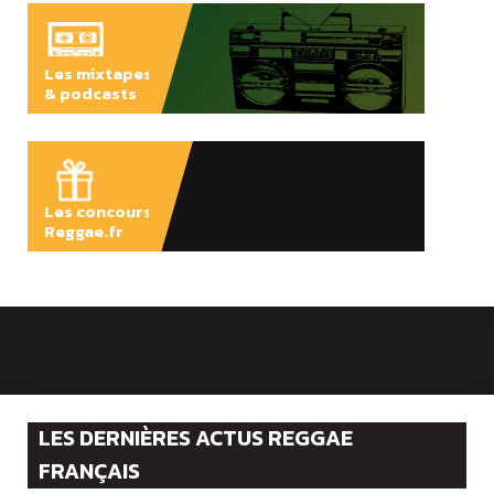
Les mixtapes
& podcasts
ÉCOUTER
Les concours
Reggae.fr
LES DERNIÈRES ACTUS REGGAE
FRANÇAIS