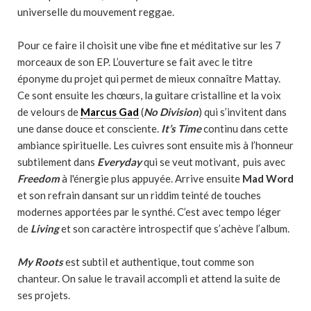
universelle du mouvement reggae.
Pour ce faire il choisit une vibe fine et méditative sur les 7
morceaux de son EP. L’ouverture se fait avec le titre
éponyme du projet qui permet de mieux connaître Mattay.
Ce sont ensuite les chœurs, la guitare cristalline et la voix
de velours de
Marcus Gad
(
No Division
) qui s’invitent dans
une danse douce et consciente.
It’s Time
continu dans cette
ambiance spirituelle. Les cuivres sont ensuite mis à l’honneur
subtilement dans
Everyday
qui se veut motivant, puis avec
Freedom
à l'énergie plus appuyée. Arrive ensuite
Mad Word
et son refrain dansant sur un riddim teinté de touches
modernes apportées par le synthé. C’est avec tempo léger
de
Living
et son caractère introspectif que s’achève l’album.
My Roots
est subtil et authentique, tout comme son
chanteur. On salue le travail accompli et attend la suite de
ses projets.