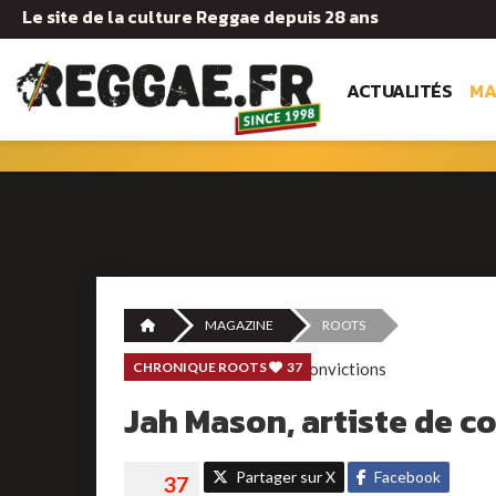
Le site de la culture Reggae depuis 28 ans
ACTUALITÉS
MA
MAGAZINE
ROOTS
CHRONIQUE ROOTS
37
Jah Mason, artiste de c
Partager sur X
Facebook