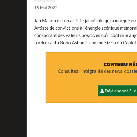
15 Mai 2022
Jah Mason est un artiste jamaïcain qui a marqué au
Artiste de convictions à l’énergie scénique mémorabl
consacrant des valeurs positives qu’il continue auj
l’ordre rasta Bobo Ashanti, comme Sizzla ou Capleto
CONTENU RÉ
Consultez l'intégralité des news, dossi
Déjà abonné ? Ide