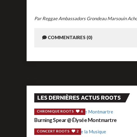
Par Reggae Ambassadors Grondeau Marsouin Achou
COMMENTAIRES (0)
LES DERNIÈRES ACTUS ROOTS
CHRONIQUE ROOTS
6
Burning Spear @ Élysée Montmartre
CONCERT ROOTS
2