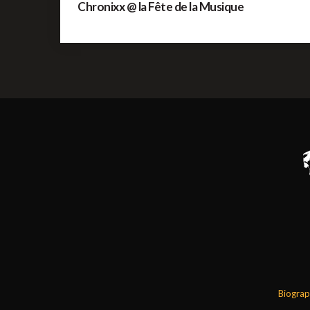
Chronixx @ la Fête de la Musique
Biograp