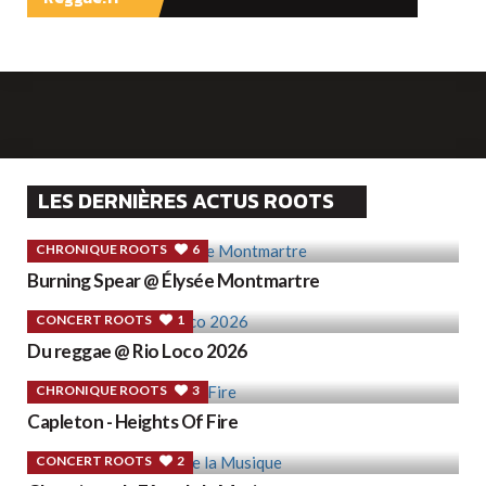
LES DERNIÈRES ACTUS ROOTS
CHRONIQUE ROOTS
6
Burning Spear @ Élysée Montmartre
CONCERT ROOTS
1
Du reggae @ Rio Loco 2026
CHRONIQUE ROOTS
3
Capleton - Heights Of Fire
CONCERT ROOTS
2