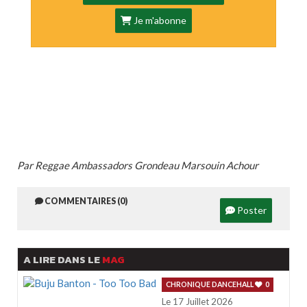
Je m'abonne
Par Reggae Ambassadors Grondeau Marsouin Achour
COMMENTAIRES (0)
Poster
A LIRE DANS LE
MAG
CHRONIQUE DANCEHALL
0
Le 17 Juillet 2026