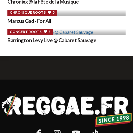
Chronixx @ la Fête de la Musique
CHRONIQUE ROOTS
5
Marcus Gad - For All
CONCERT ROOTS
5
Barrington Levy Live @ Cabaret Sauvage