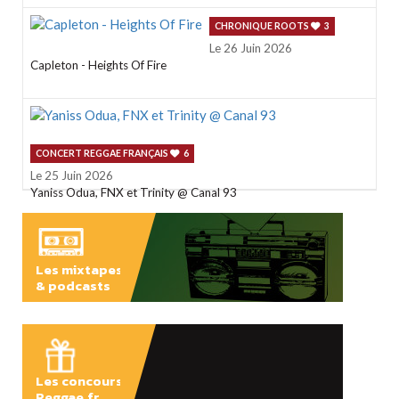
CHRONIQUE ROOTS
3
Le 26 Juin 2026
Capleton - Heights Of Fire
CONCERT REGGAE FRANÇAIS
6
Le 25 Juin 2026
Yaniss Odua, FNX et Trinity @ Canal 93
Les mixtapes
& podcasts
ÉCOUTER
Les concours
Reggae.fr