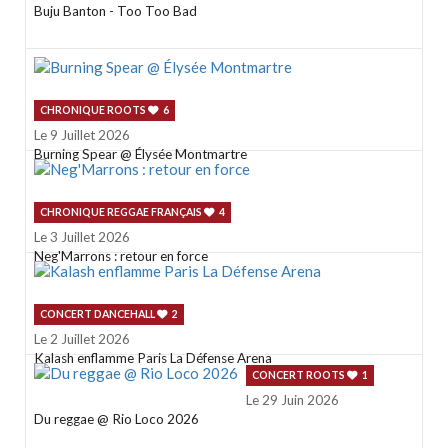
Buju Banton - Too Too Bad
CHRONIQUE ROOTS
6
Le 9 Juillet 2026
Burning Spear @ Élysée Montmartre
CHRONIQUE REGGAE FRANÇAIS
4
Le 3 Juillet 2026
Neg'Marrons : retour en force
CONCERT DANCEHALL
2
Le 2 Juillet 2026
Kalash enflamme Paris La Défense Arena
CONCERT ROOTS
1
Le 29 Juin 2026
Du reggae @ Rio Loco 2026