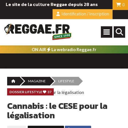
Le site de la culture Reggae depuis 28 ans
0
Identification / Inscription
ON AIR
La webradio Reggae.fr
MAGAZINE
LIFESTYLE
DOSSIER LIFESTYLE
37
Cannabis : le CESE pour la
légalisation