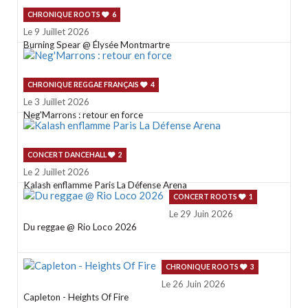
CHRONIQUE ROOTS
6
Le 9 Juillet 2026
Burning Spear @ Élysée Montmartre
CHRONIQUE REGGAE FRANÇAIS
4
Le 3 Juillet 2026
Neg'Marrons : retour en force
CONCERT DANCEHALL
2
Le 2 Juillet 2026
Kalash enflamme Paris La Défense Arena
CONCERT ROOTS
1
Le 29 Juin 2026
Du reggae @ Rio Loco 2026
CHRONIQUE ROOTS
3
Le 26 Juin 2026
Capleton - Heights Of Fire