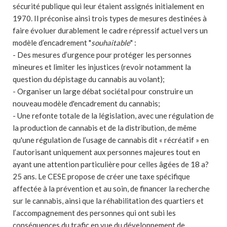
sécurité publique qui leur étaient assignés initialement en
1970. Il préconise ainsi trois types de mesures destinées à
faire évoluer durablement le cadre répressif actuel vers un
modèle d’encadrement "
souhaitable
" :
- Des mesures d’urgence pour protéger les personnes
mineures et limiter les injustices (revoir notamment la
question du dépistage du cannabis au volant);
- Organiser un large débat sociétal pour construire un
nouveau modèle d'encadrement du cannabis;
- Une refonte totale de la législation, avec une régulation de
la production de cannabis et de la distribution, de même
qu'une régulation de l’usage de cannabis dit « récréatif » en
l’autorisant uniquement aux personnes majeures tout en
ayant une attention particulière pour celles âgées de 18 a?
25 ans. Le CESE propose de créer une taxe spécifique
affectée à la prévention et au soin, de financer la recherche
sur le cannabis, ainsi que la réhabilitation des quartiers et
l’accompagnement des personnes qui ont subi les
conséquences du trafic en vue du développement de