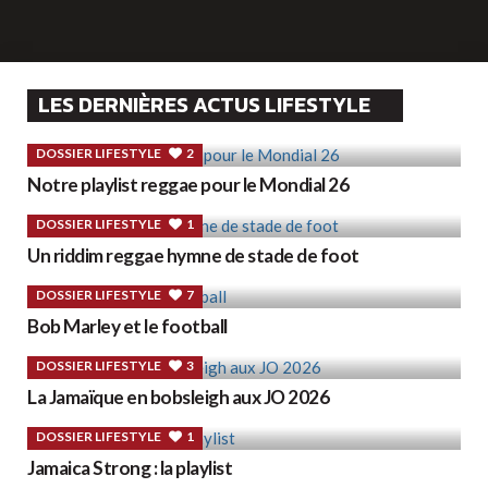
LES DERNIÈRES ACTUS LIFESTYLE
DOSSIER LIFESTYLE
2
Notre playlist reggae pour le Mondial 26
DOSSIER LIFESTYLE
1
Un riddim reggae hymne de stade de foot
DOSSIER LIFESTYLE
7
Bob Marley et le football
DOSSIER LIFESTYLE
3
La Jamaïque en bobsleigh aux JO 2026
DOSSIER LIFESTYLE
1
Jamaica Strong : la playlist