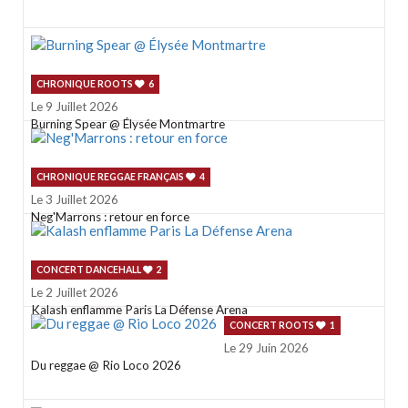
CHRONIQUE ROOTS
6
Le 9 Juillet 2026
Burning Spear @ Élysée Montmartre
CHRONIQUE REGGAE FRANÇAIS
4
Le 3 Juillet 2026
Neg'Marrons : retour en force
CONCERT DANCEHALL
2
Le 2 Juillet 2026
Kalash enflamme Paris La Défense Arena
CONCERT ROOTS
1
Le 29 Juin 2026
Du reggae @ Rio Loco 2026