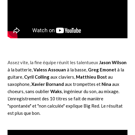
Assez vite, la fine équipe réunit les talentueux
Jason Wilson
à la batterie,
Valess Assouan
à la basse,
Greg Emonet
à la
guitare,
Cyril Colling
aux claviers,
Matthieu Bost
au
saxophone,
Xavier Bornand
aux trompettes et
Nina
aux
choeurs, sans oublier
Waks
, ingénieur du son, au mixage.
L'enregistrement des 10 titres se fait de manière
"spontanée" et "non calculée" explique Big Red. Le résultat
est plus que bon.