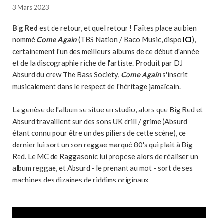
3 Mars 2023
Big Red
est de retour, et quel retour ! Faîtes place au bien
nommé
Come Again
(TBS Nation / Baco Music, dispo
ICI
),
certainement l'un des meilleurs albums de ce début d'année
et de la discographie riche de l'artiste. Produit par DJ
Absurd du crew The Bass Society,
Come Again
s'inscrit
musicalement dans le respect de l'héritage jamaïcain.
La genèse de l'album se situe en studio, alors que Big Red et
Absurd travaillent sur des sons UK drill / grime (Absurd
étant connu pour être un des piliers de cette scène), ce
dernier lui sort un son reggae marqué 80's qui plait à Big
Red. Le MC de Raggasonic lui propose alors de réaliser un
album reggae, et Absurd - le prenant au mot - sort de ses
machines des dizaines de riddims originaux.