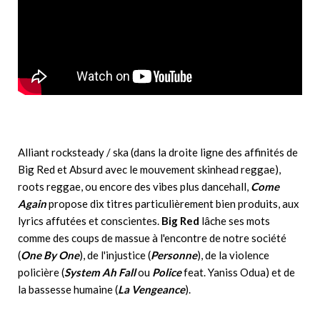
Alliant rocksteady / ska (dans la droite ligne des affinités de
Big Red et Absurd avec le mouvement skinhead reggae),
roots reggae, ou encore des vibes plus dancehall,
Come
Again
propose dix titres particulièrement bien produits, aux
lyrics affutées et conscientes.
Big Red
lâche ses mots
comme des coups de massue à l'encontre de notre société
(
One By One
), de l'injustice (
Personne
), de la violence
policière (
System Ah Fall
ou
Police
feat. Yaniss Odua) et de
la bassesse humaine (
La Vengeance
).