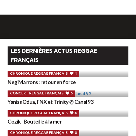
LES DERNIÈRES ACTUS REGGAE
FRANÇAIS
CHRONIQUE REGGAE FRANÇAIS
4
Neg'Marrons : retour en force
CONCERT REGGAE FRANÇAIS
6
Yaniss Odua, FNX et Trinity @ Canal 93
CHRONIQUE REGGAE FRANÇAIS
4
Cozik - Bouteille à la mer
CHRONIQUE REGGAE FRANÇAIS
0