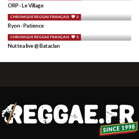
ORP - Le Village
CHRONIQUE REGGAE FRANÇAIS
2
Ryon - Patience
CHRONIQUE REGGAE FRANÇAIS
3
Nuttea live @ Bataclan