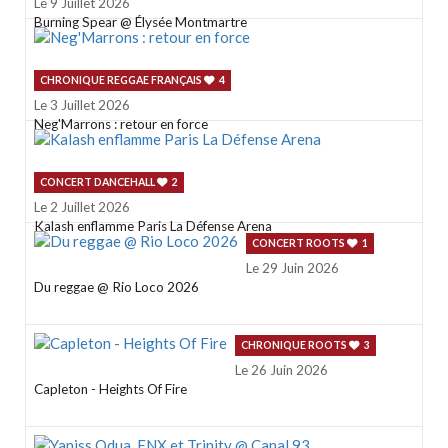
Le 9 Juillet 2026
Burning Spear @ Élysée Montmartre
CHRONIQUE REGGAE FRANÇAIS
4
Le 3 Juillet 2026
Neg'Marrons : retour en force
CONCERT DANCEHALL
2
Le 2 Juillet 2026
Kalash enflamme Paris La Défense Arena
CONCERT ROOTS
1
Le 29 Juin 2026
Du reggae @ Rio Loco 2026
CHRONIQUE ROOTS
3
Le 26 Juin 2026
Capleton - Heights Of Fire