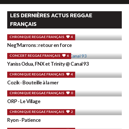
LES DERNIÈRES ACTUS REGGAE
FRANÇAIS
CHRONIQUE REGGAE FRANÇAIS
4
Neg'Marrons : retour en force
CONCERT REGGAE FRANÇAIS
6
Yaniss Odua, FNX et Trinity @ Canal 93
CHRONIQUE REGGAE FRANÇAIS
4
Cozik - Bouteille à la mer
CHRONIQUE REGGAE FRANÇAIS
0
ORP - Le Village
CHRONIQUE REGGAE FRANÇAIS
2
Ryon - Patience