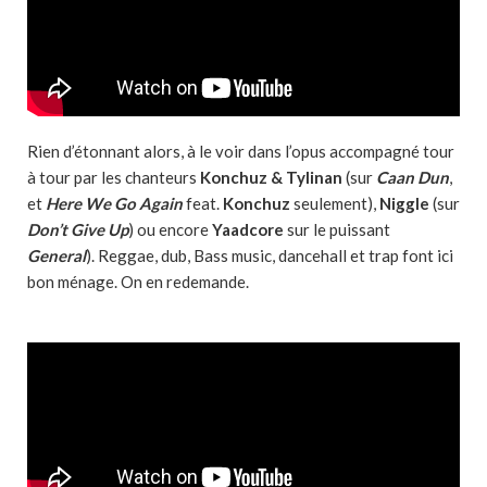
Rien d’étonnant alors, à le voir dans l’opus accompagné tour
à tour par les chanteurs
Konchuz & Tylinan
(sur
Caan Dun
,
et
Here We Go Again
feat.
Konchuz
seulement),
Niggle
(sur
Don’t Give Up
) ou encore
Yaadcore
sur le puissant
General
). Reggae, dub, Bass music, dancehall et trap font ici
bon ménage. On en redemande.