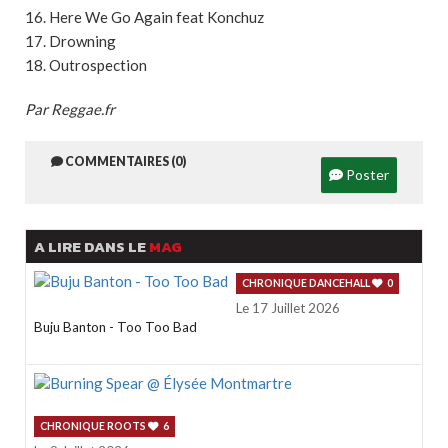
16. Here We Go Again feat Konchuz
17. Drowning
18. Outrospection
Par Reggae.fr
COMMENTAIRES (0)
Poster
A LIRE DANS LE
MAG
CHRONIQUE DANCEHALL
0
Le 17 Juillet 2026
Buju Banton - Too Too Bad
CHRONIQUE ROOTS
6