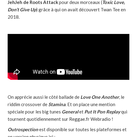
JehJeh de Roots Attack
pour deux morceaux (
Toxic Love,
Don’t Give Up
) grâce à qui on avait découvert Twan Tee en
2018.
On apprécie aussi le côté ballade de
Love One Another
, le
riddim crossover de
Stamina
. Et on place une mention
spéciale pour les big tunes
General
et
Put It Pon Replay
qui
tournent quotidiennement sur Reggae.fr Webradio !
Outrospection
est disponible sur toutes les plateformes et
en version physique ici :