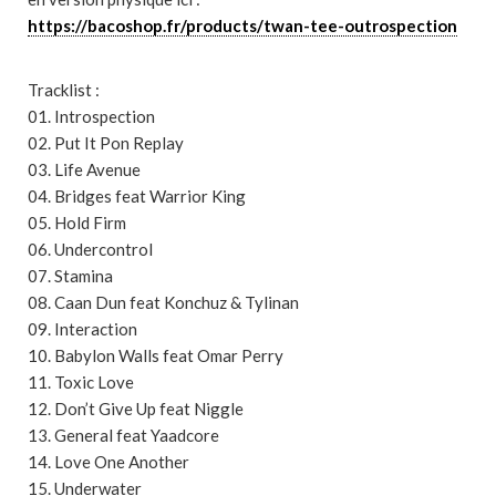
https://bacoshop.fr/products/twan-tee-outrospection
Tracklist :
01. Introspection
02. Put It Pon Replay
03. Life Avenue
04. Bridges feat Warrior King
05. Hold Firm
06. Undercontrol
07. Stamina
08. Caan Dun feat Konchuz & Tylinan
09. Interaction
10. Babylon Walls feat Omar Perry
11. Toxic Love
12. Don’t Give Up feat Niggle
13. General feat Yaadcore
14. Love One Another
15. Underwater