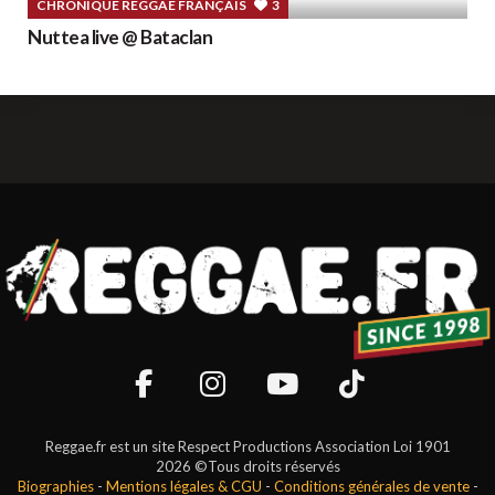
CHRONIQUE REGGAE FRANÇAIS
3
Nuttea live @ Bataclan
Reggae.fr est un site Respect Productions Association Loi 1901
2026 ©Tous droits réservés
Biographies
-
Mentions légales & CGU
-
Conditions générales de vente
-