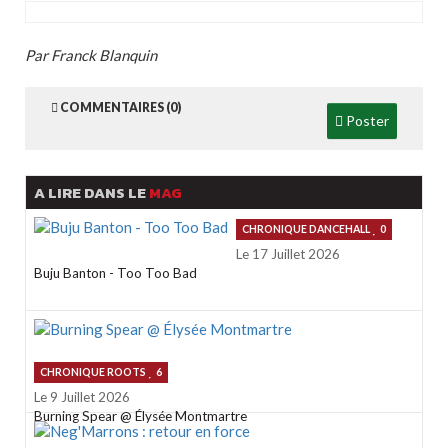
Par Franck Blanquin
COMMENTAIRES (0)
Poster
A LIRE DANS LE
MAG
CHRONIQUE DANCEHALL
0
Le 17 Juillet 2026
Buju Banton - Too Too Bad
CHRONIQUE ROOTS
6
Le 9 Juillet 2026
Burning Spear @ Élysée Montmartre