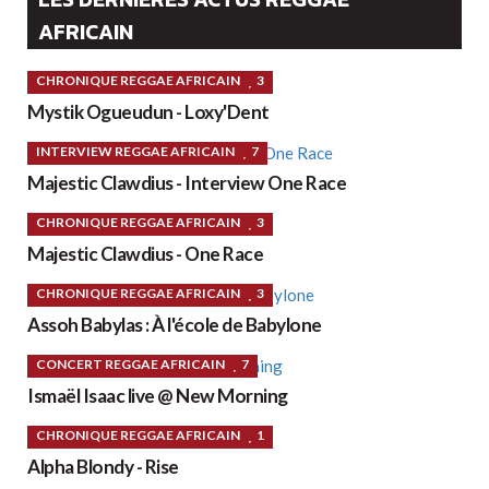
AFRICAIN
CHRONIQUE REGGAE AFRICAIN
3
Mystik Ogueudun - Loxy'Dent
INTERVIEW REGGAE AFRICAIN
7
Majestic Clawdius - Interview One Race
CHRONIQUE REGGAE AFRICAIN
3
Majestic Clawdius - One Race
CHRONIQUE REGGAE AFRICAIN
3
Assoh Babylas : À l'école de Babylone
CONCERT REGGAE AFRICAIN
7
Ismaël Isaac live @ New Morning
CHRONIQUE REGGAE AFRICAIN
1
Alpha Blondy - Rise