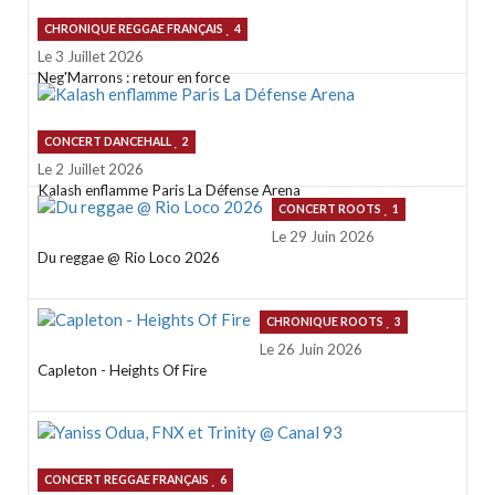
CHRONIQUE REGGAE FRANÇAIS
4
Le 3 Juillet 2026
Neg'Marrons : retour en force
CONCERT DANCEHALL
2
Le 2 Juillet 2026
Kalash enflamme Paris La Défense Arena
CONCERT ROOTS
1
Le 29 Juin 2026
Du reggae @ Rio Loco 2026
CHRONIQUE ROOTS
3
Le 26 Juin 2026
Capleton - Heights Of Fire
CONCERT REGGAE FRANÇAIS
6