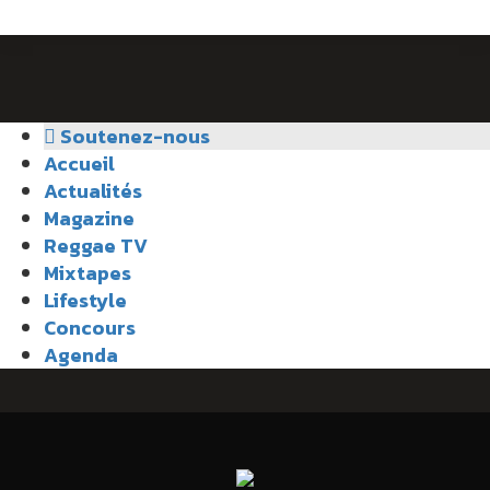
Soutenez-nous
Accueil
Actualités
Magazine
Reggae TV
Mixtapes
Lifestyle
Concours
Agenda