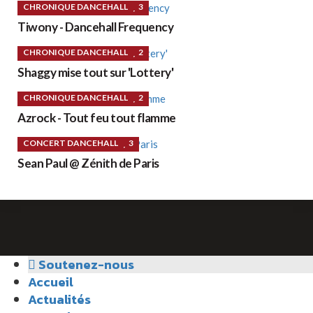
CHRONIQUE DANCEHALL
3
Tiwony - Dancehall Frequency
CHRONIQUE DANCEHALL
2
Shaggy mise tout sur 'Lottery'
CHRONIQUE DANCEHALL
2
Azrock - Tout feu tout flamme
CONCERT DANCEHALL
3
Sean Paul @ Zénith de Paris
Soutenez-nous
Accueil
Actualités