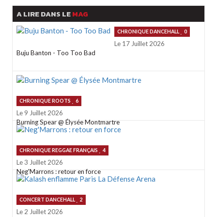
A LIRE DANS LE
MAG
CHRONIQUE DANCEHALL
0
Le 17 Juillet 2026
Buju Banton - Too Too Bad
CHRONIQUE ROOTS
6
Le 9 Juillet 2026
Burning Spear @ Élysée Montmartre
CHRONIQUE REGGAE FRANÇAIS
4
Le 3 Juillet 2026
Neg'Marrons : retour en force
CONCERT DANCEHALL
2
Le 2 Juillet 2026