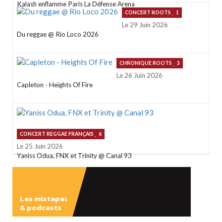
Kalash enflamme Paris La Défense Arena
CONCERT ROOTS
1
Le 29 Juin 2026
Du reggae @ Rio Loco 2026
CHRONIQUE ROOTS
3
Le 26 Juin 2026
Capleton - Heights Of Fire
CONCERT REGGAE FRANÇAIS
6
Le 25 Juin 2026
Yaniss Odua, FNX et Trinity @ Canal 93
Les mixtapes
& podcasts