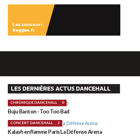
ÉCOUTER
Les concours
Reggae.fr
LES DERNIÈRES ACTUS DANCEHALL
CHRONIQUE DANCEHALL
0
Buju Banton - Too Too Bad
CONCERT DANCEHALL
2
Kalash enflamme Paris La Défense Arena