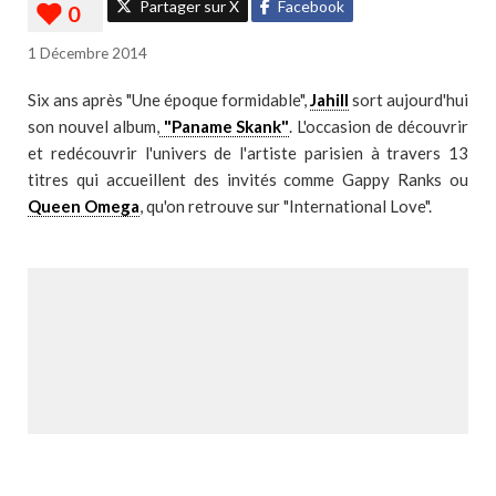
Partager sur X
Facebook
1 Décembre 2014
Six ans après "Une époque formidable",
Jahill
sort aujourd'hui
son nouvel album,
"Paname Skank"
. L'occasion de découvrir
et redécouvrir l'univers de l'artiste parisien à travers 13
titres qui accueillent des invités comme Gappy Ranks ou
Queen Omega
, qu'on retrouve sur "International Love".