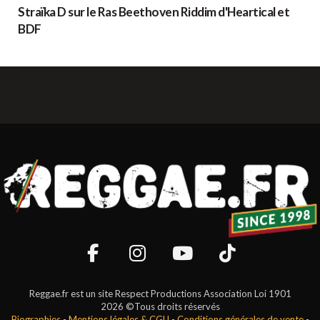
Straïka D sur le Ras Beethoven Riddim d'Heartical et
BDF
Reggae.fr est un site Respect Productions Association Loi 1901
2026 ©Tous droits réservés
Biographies
-
Mentions légales & CGU
-
Conditions générales de vente
-