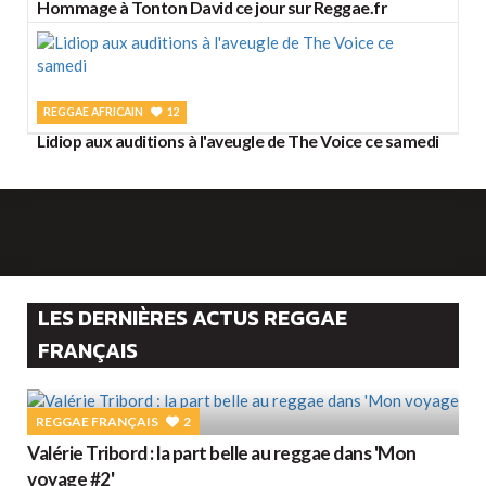
Hommage à Tonton David ce jour sur Reggae.fr
REGGAE AFRICAIN
12
Lidiop aux auditions à l'aveugle de The Voice ce samedi
LES DERNIÈRES ACTUS REGGAE
FRANÇAIS
REGGAE FRANÇAIS
2
Valérie Tribord : la part belle au reggae dans 'Mon
voyage #2'