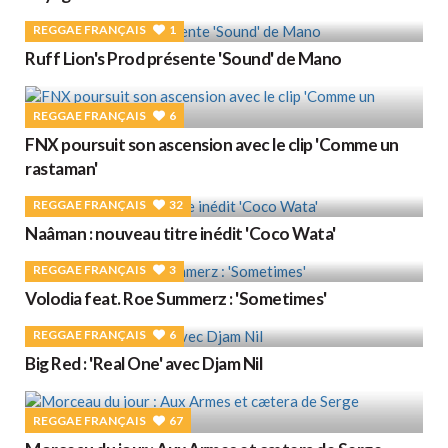
REGGAE FRANÇAIS
1
Ruff Lion's Prod présente 'Sound' de Mano
REGGAE FRANÇAIS
6
FNX poursuit son ascension avec le clip 'Comme un
rastaman'
REGGAE FRANÇAIS
32
Naâman : nouveau titre inédit 'Coco Wata'
REGGAE FRANÇAIS
3
Volodia feat. Roe Summerz : 'Sometimes'
REGGAE FRANÇAIS
6
Big Red : 'Real One' avec Djam Nil
REGGAE FRANÇAIS
67