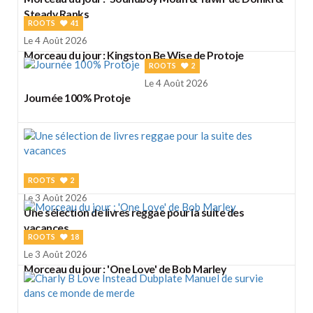
Steady Ranks
ROOTS
41
Le 4 Août 2026
Morceau du jour : Kingston Be Wise de Protoje
ROOTS
2
Le 4 Août 2026
Journée 100% Protoje
ROOTS
2
Le 3 Août 2026
Une sélection de livres reggae pour la suite des
vacances
ROOTS
18
Le 3 Août 2026
Morceau du jour : 'One Love' de Bob Marley