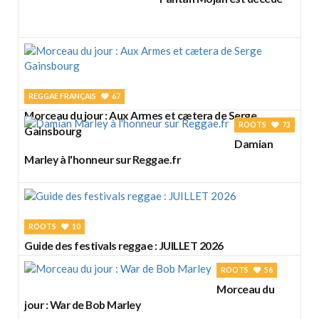
REGGAE FRANÇAIS
67
Morceau du jour : Aux Armes et cætera de Serge
ROOTS
73
Gainsbourg
Damian
Marley à l'honneur sur Reggae.fr
ROOTS
10
Guide des festivals reggae : JUILLET 2026
ROOTS
56
Morceau du
jour : War de Bob Marley