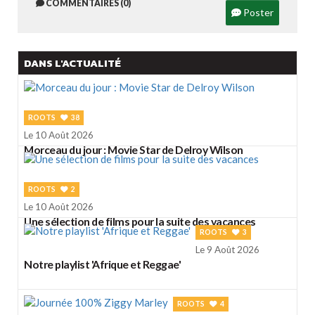
COMMENTAIRES (0)
Poster
DANS L'ACTUALITÉ
ROOTS
38
Le 10 Août 2026
Morceau du jour : Movie Star de Delroy Wilson
ROOTS
2
Le 10 Août 2026
Une sélection de films pour la suite des vacances
ROOTS
3
Le 9 Août 2026
Notre playlist 'Afrique et Reggae'
ROOTS
4