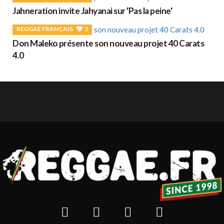
Jahneration invite Jahyanai sur 'Pas la peine'
REGGAE FRANÇAIS
3
Don Maleko présente son nouveau projet 40 Carats
4.0