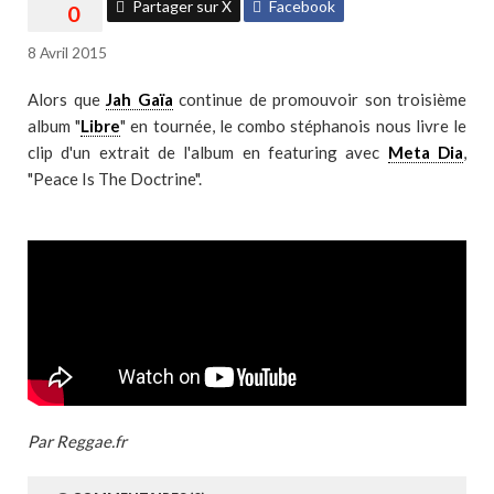
Partager sur X
Facebook
8 Avril 2015
Alors que
Jah Gaïa
continue de promouvoir son troisième
album "
Libre
" en tournée, le combo stéphanois nous livre le
clip d'un extrait de l'album en featuring avec
Meta Dia
,
"Peace Is The Doctrine".
Par Reggae.fr