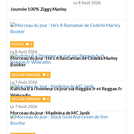
Le 8 Août 2026
Journée 100% Ziggy Marley
ROOTS
3
Le 8 Août 2026
Morceau du jour : He's A Rastaman de Cedella Marley
Booker
REGGAE FRANÇAIS
2
Le 7 Août 2026
Kultcha B à l'honneur ce jour sur Reggae.fr et Reggae.fr
Webradio
REGGAE FRANÇAIS
4
Le 7 Août 2026
Morceau du jour : Madinina de MC Janik