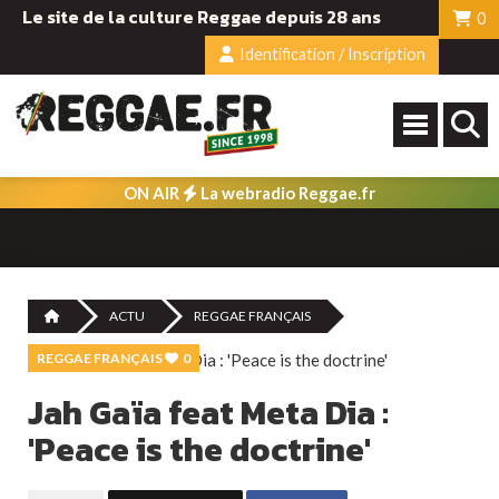
Le site de la culture Reggae depuis 28 ans
0
Identification / Inscription
ON AIR
La webradio Reggae.fr
ACTU
REGGAE FRANÇAIS
REGGAE FRANÇAIS
0
Jah Gaïa feat Meta Dia :
'Peace is the doctrine'