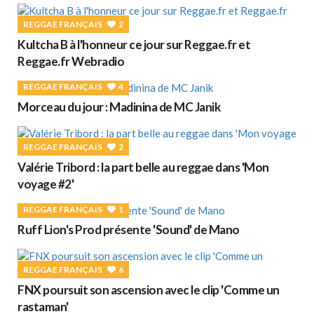
REGGAE FRANÇAIS
2
Kultcha B à l'honneur ce jour sur Reggae.fr et
Reggae.fr Webradio
REGGAE FRANÇAIS
4
Morceau du jour : Madinina de MC Janik
REGGAE FRANÇAIS
2
Valérie Tribord : la part belle au reggae dans 'Mon
voyage #2'
REGGAE FRANÇAIS
1
Ruff Lion's Prod présente 'Sound' de Mano
REGGAE FRANÇAIS
6
FNX poursuit son ascension avec le clip 'Comme un
rastaman'