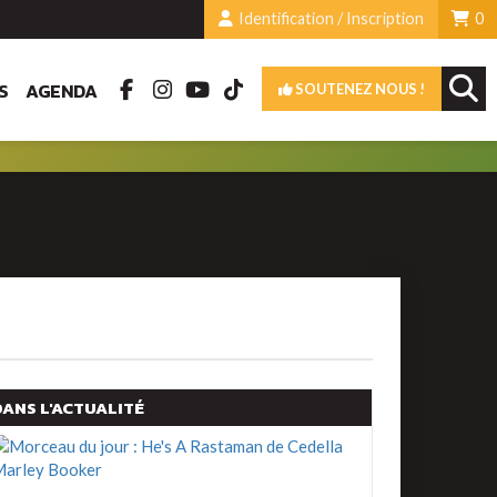
Identification / Inscription
0
S
AGENDA
SOUTENEZ NOUS !
DANS L'ACTUALITÉ