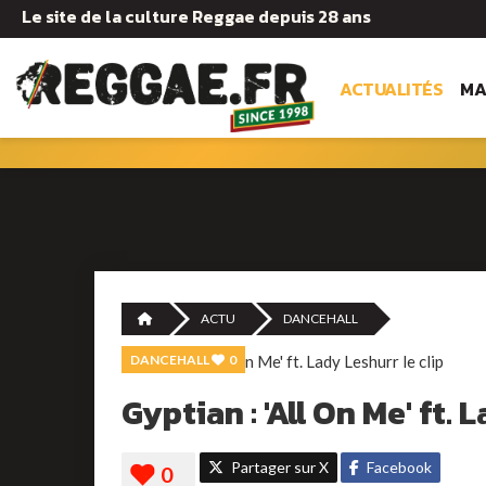
Le site de la culture Reggae depuis 28 ans
ACTUALITÉS
MA
ACTU
DANCEHALL
DANCEHALL
0
Gyptian : 'All On Me' ft. 
Partager sur X
Facebook