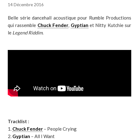
14 Décembre 2016
Belle série dancehall acoustique pour Rumble Productions
qui rassemble
Chuck Fender
,
Gyptian
et Nitty Kutchie sur
le
Legend Riddim
.
Tracklist :
1.
Chuck Fender
– People Crying
2.
Gyptian
– All I Want