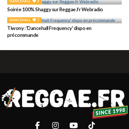
DANCEHALL
2
Soirée 100% Shaggy sur Reggae.fr Webradio
DANCEHALL
7
Tiwony : 'Dancehall Frequency' dispo en
précommande