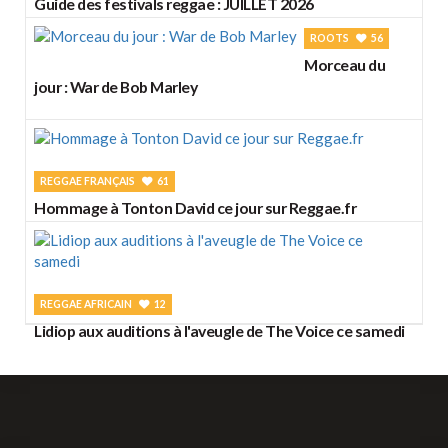
Guide des festivals reggae : JUILLET 2026
ROOTS
56
Morceau du
jour : War de Bob Marley
REGGAE FRANÇAIS
61
Hommage à Tonton David ce jour sur Reggae.fr
REGGAE AFRICAIN
12
Lidiop aux auditions à l'aveugle de The Voice ce samedi