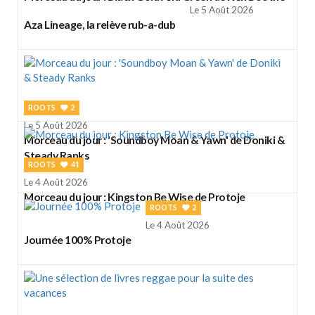
Le 5 Août 2026
Aza Lineage, la relève rub-a-dub
ROOTS
2
Le 5 Août 2026
Morceau du jour : 'Soundboy Moan & Yawn' de Doniki &
Steady Ranks
ROOTS
41
Le 4 Août 2026
Morceau du jour : Kingston Be Wise de Protoje
ROOTS
2
Le 4 Août 2026
Journée 100% Protoje