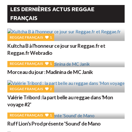
LES DERNIÈRES ACTUS REGGAE
FRANÇAIS
REGGAE FRANÇAIS
1
Kultcha B à l'honneur ce jour sur Reggae.fr et
Reggae.fr Webradio
REGGAE FRANÇAIS
1
Morceau du jour : Madinina de MC Janik
REGGAE FRANÇAIS
2
Valérie Tribord : la part belle au reggae dans 'Mon
voyage #2'
REGGAE FRANÇAIS
1
Ruff Lion's Prod présente 'Sound' de Mano