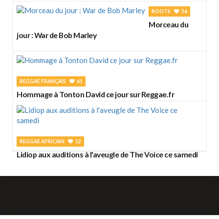
ROOTS
56
Morceau du
jour : War de Bob Marley
REGGAE FRANÇAIS
61
Hommage à Tonton David ce jour sur Reggae.fr
REGGAE AFRICAIN
12
Lidiop aux auditions à l'aveugle de The Voice ce samedi