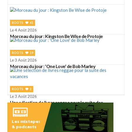
ROOTS
41
Le 4 Août 2026
Morceau du jour : Kingston Be Wise de Protoje
ROOTS
19
Le 3 Août 2026
Morceau du jour : 'One Love' de Bob Marley
ROOTS
2
Le 3 Août 2026
Une sélection de livres reggae pour la suite des
vacances
Les mixtapes
& podcasts