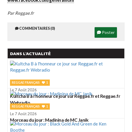
www.facebook.com/generallioni
Par Reggae.fr
COMMENTAIRES (0)
Poster
DANS L'ACTUALITÉ
REGGAE FRANÇAIS
1
Le 7 Août 2026
Kultcha B à l'honneur ce jour sur Reggae.fr et Reggae.fr
Webradio
REGGAE FRANÇAIS
1
Le 7 Août 2026
Morceau du jour : Madinina de MC Janik