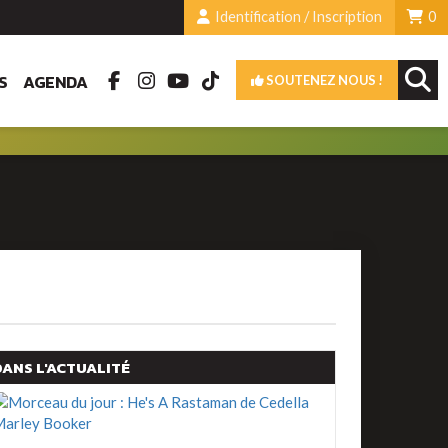
Identification / Inscription
0
S
AGENDA
SOUTENEZ NOUS !
DANS L'ACTUALITÉ