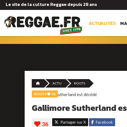
Le site de la culture Reggae depuis 28 ans
ACTUALITÉS
MA
ACTU
ROOTS
ROOTS
36
Gallimore Sutherland e
Partager sur X
Facebook