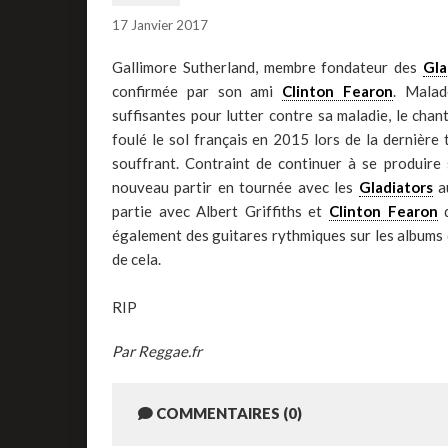
17 Janvier 2017
Gallimore Sutherland, membre fondateur des
Gla
confirmée par son ami
Clinton Fearon
. Malad
suffisantes pour lutter contre sa maladie, le chant
foulé le sol français en 2015 lors de la dernièr
souffrant. Contraint de continuer à se produire 
nouveau partir en tournée avec les
Gladiators
au
partie avec Albert Griffiths et
Clinton Fearon
d
également des guitares rythmiques sur les albums d
de cela.
RIP
Par Reggae.fr
COMMENTAIRES (0)