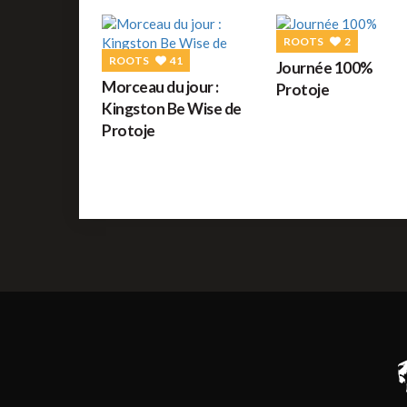
ROOTS
2
ROOTS
41
Journée 100%
Morceau du jour :
Protoje
Kingston Be Wise de
Protoje