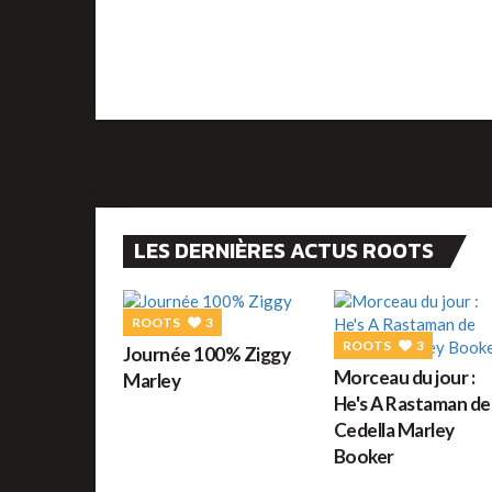
LES DERNIÈRES ACTUS ROOTS
ROOTS
3
ROOTS
3
Journée 100% Ziggy
Morceau du jour :
Marley
He's A Rastaman de
Cedella Marley
Booker