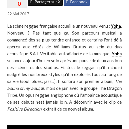
Partager sur X
Facebook
22 Mai 2017
La scène reggae française accueille un nouveau venu :
Yoha
.
Nouveau ? Pas tant que ça. Son parcours musical a
commencé dès sa plus tendre enfance et certains l'ont déjà
aperçu aux côtés de Williams Brutus au sein du duo
acoustique S.A.I. Véritable autodidacte de la musique,
Yoha
se lance aujourd'hui en solo après une pause de deux ans loin
des scènes et des studios. Et c'est le reggae qu'il a choisi
malgré les nombreux styles qu'il a explorés tout au long de
sa vie (soul, blues, jazz...). Il sortira son premier album,
The
Sound of my Soul
, au mois de juin avec le groupe The Dragon
Tribe. Un opus reggae anglophone où l'ambaince acoustique
de ses débuts n'est jamais loin. A découvrir avec le clip de
Positive Direction
, extrait de ce nouvel album.