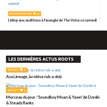
REGGAE AFRICAIN
12
Lidiop aux auditions à l'aveugle de The Voice ce samedi
LES DERNIÈRES ACTUS ROOTS
ROOTS
3
Aza Lineage, la relève rub-a-dub
ROOTS
1
Morceau du jour : 'Soundboy Moan & Yawn' de Doniki
& Steady Ranks