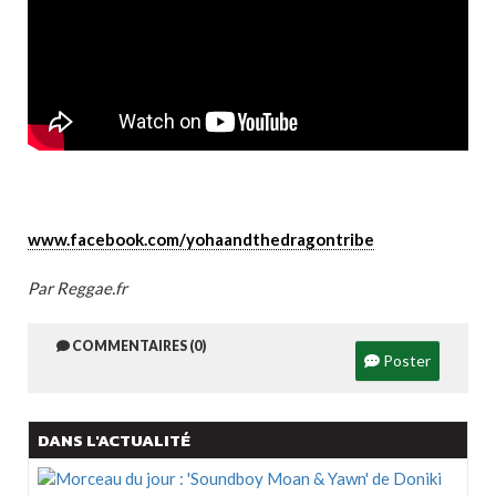
www.facebook.com/yohaandthedragontribe
Par Reggae.fr
COMMENTAIRES (0)
Poster
DANS L'ACTUALITÉ