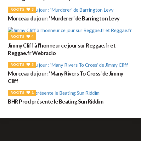
ROOTS
3
Morceau du jour : 'Murderer' de Barrington Levy
ROOTS
4
Jimmy Cliff à l'honneur ce jour sur Reggae.fr et
Reggae.fr Webradio
ROOTS
3
Morceau du jour : 'Many Rivers To Cross' de Jimmy
Cliff
ROOTS
1
BHR Prod présente le Beating Sun Riddim