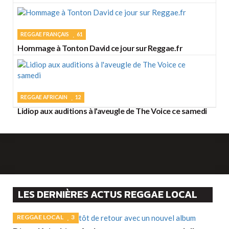
REGGAE FRANÇAIS
61
Hommage à Tonton David ce jour sur Reggae.fr
REGGAE AFRICAIN
12
Lidiop aux auditions à l'aveugle de The Voice ce samedi
LES DERNIÈRES ACTUS REGGAE LOCAL
REGGAE LOCAL
3