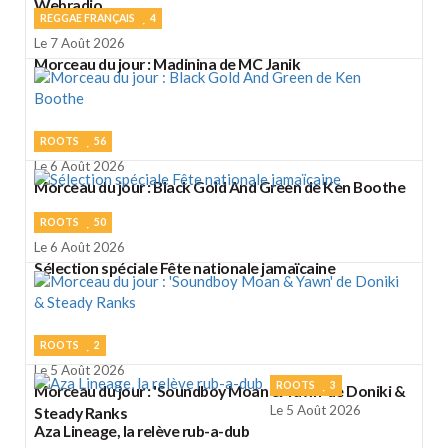
Webradio
REGGAE FRANÇAIS
4
Le 7 Août 2026
Morceau du jour : Madinina de MC Janik
ROOTS
56
Le 6 Août 2026
Morceau du jour : Black Gold And Green de Ken Boothe
ROOTS
50
Le 6 Août 2026
Sélection spéciale Fête nationale jamaïcaine
ROOTS
2
Le 5 Août 2026
ROOTS
3
Morceau du jour : 'Soundboy Moan & Yawn' de Doniki &
Le 5 Août 2026
Steady Ranks
Aza Lineage, la relève rub-a-dub