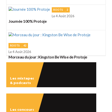
ROOTS
2
Le 4 Août 2026
Journée 100% Protoje
ROOTS
42
Le 4 Août 2026
Morceau du jour : Kingston Be Wise de Protoje
Les mixtapes
& podcasts
ÉCOUTER
Les concours