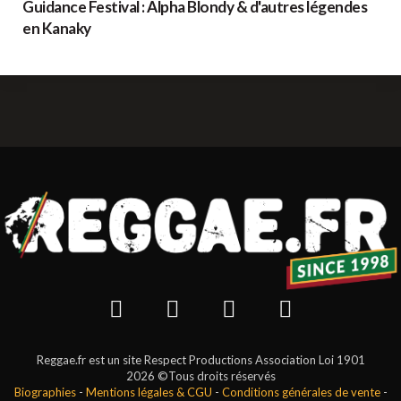
Guidance Festival : Alpha Blondy & d'autres légendes
en Kanaky
Reggae.fr est un site Respect Productions Association Loi 1901
2026 ©Tous droits réservés
Biographies
-
Mentions légales & CGU
-
Conditions générales de vente
-