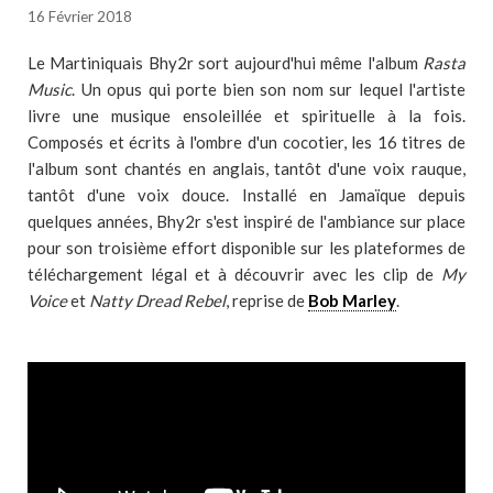
16 Février 2018
Le Martiniquais Bhy2r sort aujourd'hui même l'album
Rasta
Music
. Un opus qui porte bien son nom sur lequel l'artiste
livre une musique ensoleillée et spirituelle à la fois.
Composés et écrits à l'ombre d'un cocotier, les 16 titres de
l'album sont chantés en anglais, tantôt d'une voix rauque,
tantôt d'une voix douce. Installé en Jamaïque depuis
quelques années, Bhy2r s'est inspiré de l'ambiance sur place
pour son troisième effort disponible sur les plateformes de
téléchargement légal et à découvrir avec les clip de
My
Voice
et
Natty Dread Rebel
, reprise de
Bob Marley
.