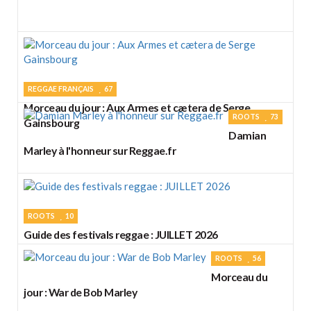
REGGAE FRANÇAIS
67
Morceau du jour : Aux Armes et cætera de Serge
ROOTS
73
Gainsbourg
Damian
Marley à l'honneur sur Reggae.fr
ROOTS
10
Guide des festivals reggae : JUILLET 2026
ROOTS
56
Morceau du
jour : War de Bob Marley