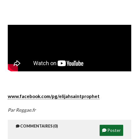
www.facebook.com/pg/elijahsaintprophet
Par Reggae.fr
COMMENTAIRES (0)
Poster