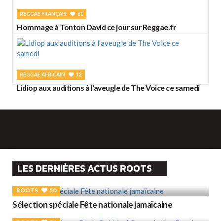
REGGAE FRANÇAIS
61
Hommage à Tonton David ce jour sur Reggae.fr
REGGAE AFRICAIN
12
Lidiop aux auditions à l'aveugle de The Voice ce samedi
LES DERNIÈRES ACTUS ROOTS
ROOTS
50
Sélection spéciale Fête nationale jamaïcaine