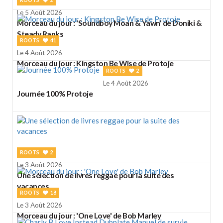
Le 5 Août 2026
Morceau du jour : 'Soundboy Moan & Yawn' de Doniki &
Steady Ranks
ROOTS
41
Le 4 Août 2026
Morceau du jour : Kingston Be Wise de Protoje
ROOTS
2
Le 4 Août 2026
Journée 100% Protoje
ROOTS
2
Le 3 Août 2026
Une sélection de livres reggae pour la suite des
vacances
ROOTS
18
Le 3 Août 2026
Morceau du jour : 'One Love' de Bob Marley