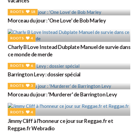
vacances
ROOTS
18
Morceau du jour : 'One Love' de Bob Marley
ROOTS
4
Charly B Love Instead Dubplate Manuel de survie dans
ce monde de merde
ROOTS
6
Barrington Levy : dossier spécial
ROOTS
3
Morceau du jour : 'Murderer' de Barrington Levy
ROOTS
4
Jimmy Cliff à l'honneur ce jour sur Reggae.fr et
Reggae.fr Webradio