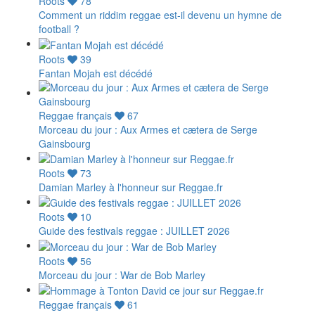
Roots
78
Comment un riddim reggae est-il devenu un hymne de
football ?
Roots
39
Fantan Mojah est décédé
Reggae français
67
Morceau du jour : Aux Armes et cætera de Serge
Gainsbourg
Roots
73
Damian Marley à l'honneur sur Reggae.fr
Roots
10
Guide des festivals reggae : JUILLET 2026
Roots
56
Morceau du jour : War de Bob Marley
Reggae français
61