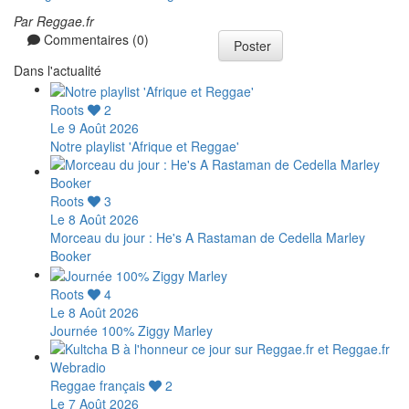
Par Reggae.fr
Commentaires (0)
Poster
Dans l'actualité
Roots
2
Le 9 Août 2026
Notre playlist 'Afrique et Reggae'
Roots
3
Le 8 Août 2026
Morceau du jour : He's A Rastaman de Cedella Marley
Booker
Roots
4
Le 8 Août 2026
Journée 100% Ziggy Marley
Reggae français
2
Le 7 Août 2026