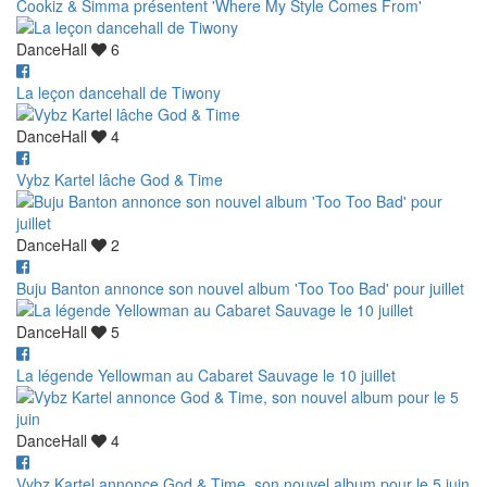
Cookiz & Simma présentent 'Where My Style Comes From'
DanceHall
6
La leçon dancehall de Tiwony
DanceHall
4
Vybz Kartel lâche God & Time
DanceHall
2
Buju Banton annonce son nouvel album 'Too Too Bad' pour juillet
DanceHall
5
La légende Yellowman au Cabaret Sauvage le 10 juillet
DanceHall
4
Vybz Kartel annonce God & Time, son nouvel album pour le 5 juin