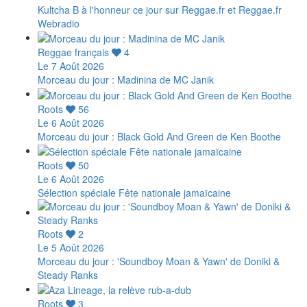
Kultcha B à l'honneur ce jour sur Reggae.fr et Reggae.fr
Webradio
Reggae français
4
Le 7 Août 2026
Morceau du jour : Madinina de MC Janik
Roots
56
Le 6 Août 2026
Morceau du jour : Black Gold And Green de Ken Boothe
Roots
50
Le 6 Août 2026
Sélection spéciale Fête nationale jamaïcaine
Roots
2
Le 5 Août 2026
Morceau du jour : 'Soundboy Moan & Yawn' de Doniki &
Steady Ranks
Roots
3