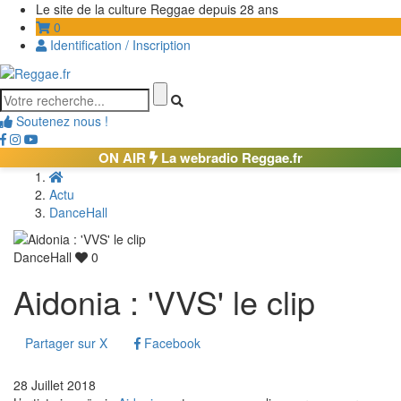
Le site de la culture Reggae depuis 28 ans
0
Identification / Inscription
Soutenez nous !
ON AIR
La webradio Reggae.fr
Actu
DanceHall
DanceHall
0
Aidonia : 'VVS' le clip
Partager sur X
Facebook
28 Juillet 2018