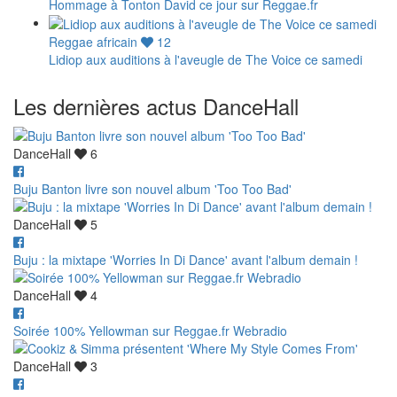
Hommage à Tonton David ce jour sur Reggae.fr
Reggae africain
12
Lidiop aux auditions à l'aveugle de The Voice ce samedi
Les dernières actus DanceHall
DanceHall
6
Buju Banton livre son nouvel album 'Too Too Bad'
DanceHall
5
Buju : la mixtape 'Worries In Di Dance' avant l'album demain !
DanceHall
4
Soirée 100% Yellowman sur Reggae.fr Webradio
DanceHall
3