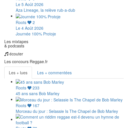
Le 5 Août 2026
Aza Lineage, la relève rub-a-dub
Roots
2
Le 4 Août 2026
Journée 100% Protoje
Les mixtapes
& podcasts
écouter
Les concours Reggae.fr
Les + lues
Les + commentées
Roots
233
45 ans sans Bob Marley
Roots
167
Morceau du jour : Selassie Is The Chapel de Bob Marley