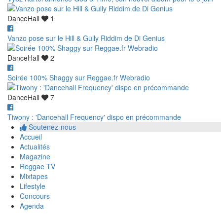
DanceHall
1
Vanzo pose sur le Hill & Gully Riddim de Di Genius
DanceHall
2
Soirée 100% Shaggy sur Reggae.fr Webradio
DanceHall
7
Tiwony : 'Dancehall Frequency' dispo en précommande
Soutenez-nous
Accueil
Actualités
Magazine
Reggae TV
Mixtapes
Lifestyle
Concours
Agenda