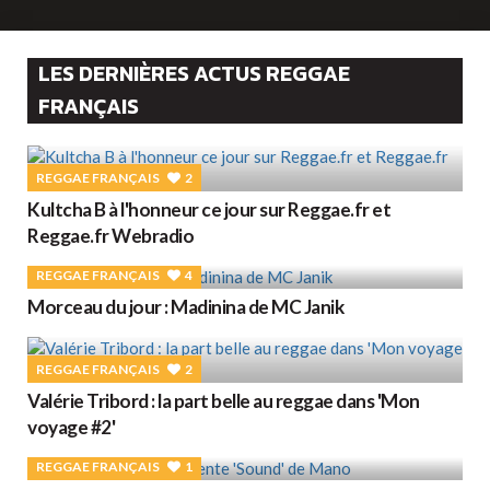
LES DERNIÈRES ACTUS REGGAE
FRANÇAIS
REGGAE FRANÇAIS
2
Kultcha B à l'honneur ce jour sur Reggae.fr et
Reggae.fr Webradio
REGGAE FRANÇAIS
4
Morceau du jour : Madinina de MC Janik
REGGAE FRANÇAIS
2
Valérie Tribord : la part belle au reggae dans 'Mon
voyage #2'
REGGAE FRANÇAIS
1