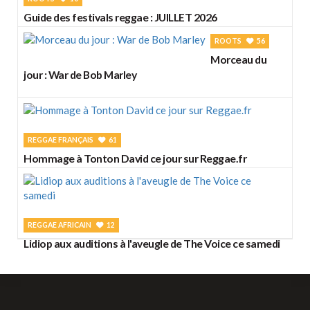
Guide des festivals reggae : JUILLET 2026
ROOTS
56
Morceau du
jour : War de Bob Marley
REGGAE FRANÇAIS
61
Hommage à Tonton David ce jour sur Reggae.fr
REGGAE AFRICAIN
12
Lidiop aux auditions à l'aveugle de The Voice ce samedi