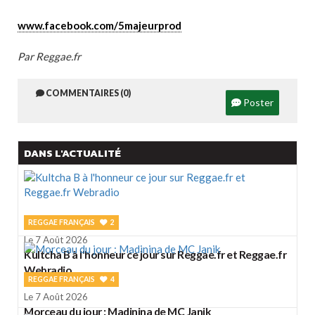
www.facebook.com/5majeurprod
Par Reggae.fr
COMMENTAIRES (0)
Poster
DANS L'ACTUALITÉ
REGGAE FRANÇAIS
2
Le 7 Août 2026
Kultcha B à l'honneur ce jour sur Reggae.fr et Reggae.fr
Webradio
REGGAE FRANÇAIS
4
Le 7 Août 2026
Morceau du jour : Madinina de MC Janik