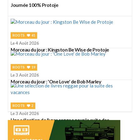
Journée 100% Protoje
ROOTS
41
Le 4 Août 2026
Morceau du jour : Kingston Be Wise de Protoje
ROOTS
19
Le 3 Août 2026
Morceau du jour : 'One Love' de Bob Marley
ROOTS
2
Le 3 Août 2026
Une sélection de livres reggae pour la suite des
vacances
Les mixtapes