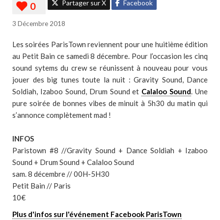
Partager sur X
Facebook
3 Décembre 2018
Les soirées ParisTown reviennent pour une huitième édition
au Petit Bain ce samedi 8 décembre. Pour l’occasion les cinq
sound sytems du crew se réunissent à nouveau pour vous
jouer des big tunes toute la nuit : Gravity Sound, Dance
Soldiah, Izaboo Sound, Drum Sound et
Calaloo Sound
. Une
pure soirée de bonnes vibes de minuit à 5h30 du matin qui
s’annonce complètement mad !
INFOS
Paristown #8 //Gravity Sound + Dance Soldiah + Izaboo
Sound + Drum Sound + Calaloo Sound
sam. 8 décembre // 00H-5H30
Petit Bain // Paris
10€
Plus d'infos sur l'événement Facebook ParisTown