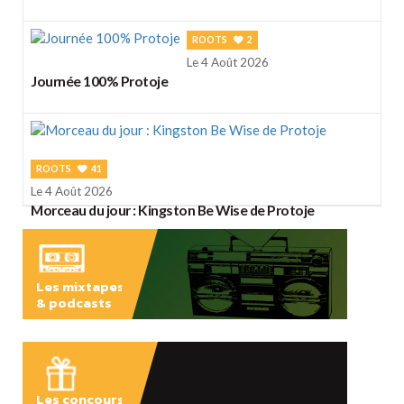
ROOTS
2
Le 4 Août 2026
Journée 100% Protoje
ROOTS
41
Le 4 Août 2026
Morceau du jour : Kingston Be Wise de Protoje
Les mixtapes
& podcasts
ÉCOUTER
Les concours