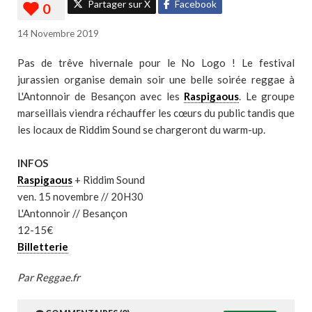
Partager sur X
Facebook
14 Novembre 2019
Pas de trêve hivernale pour le No Logo ! Le festival
jurassien organise demain soir une belle soirée reggae à
L'Antonnoir de Besançon avec les
Raspigaous
. Le groupe
marseillais viendra réchauffer les
cœurs du public tandis que
les locaux de Riddim Sound se chargeront du warm-up.
INFOS
Raspigaous
+ Riddim Sound
ven. 15 novembre // 20H30
L'Antonnoir // Besançon
12-15€
Billetterie
Par Reggae.fr