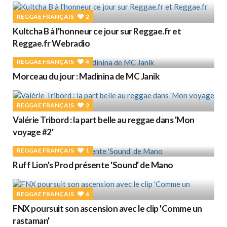
REGGAE FRANÇAIS
2
Kultcha B à l'honneur ce jour sur Reggae.fr et
Reggae.fr Webradio
REGGAE FRANÇAIS
4
Morceau du jour : Madinina de MC Janik
REGGAE FRANÇAIS
2
Valérie Tribord : la part belle au reggae dans 'Mon
voyage #2'
REGGAE FRANÇAIS
1
Ruff Lion's Prod présente 'Sound' de Mano
REGGAE FRANÇAIS
6
FNX poursuit son ascension avec le clip 'Comme un
rastaman'