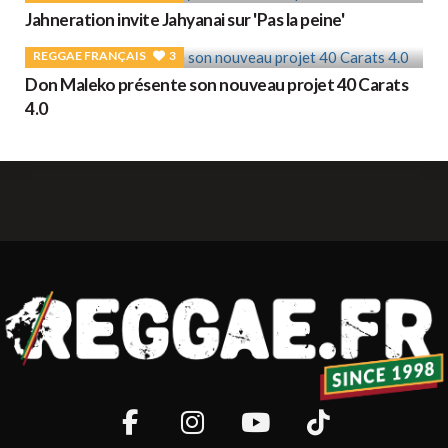
Jahneration invite Jahyanai sur 'Pas la peine'
REGGAE FRANÇAIS
3
Don Maleko présente son nouveau projet 40 Carats
4.0