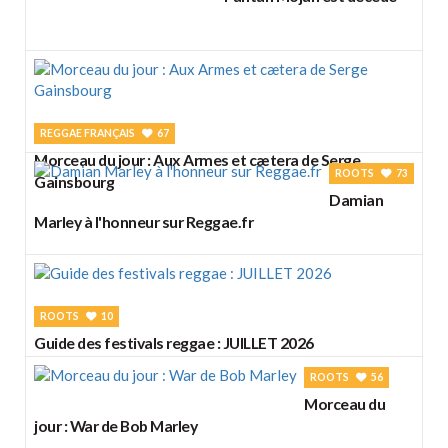
REGGAE FRANÇAIS
67
Morceau du jour : Aux Armes et cætera de Serge
ROOTS
73
Gainsbourg
Damian
Marley à l'honneur sur Reggae.fr
ROOTS
10
Guide des festivals reggae : JUILLET 2026
ROOTS
56
Morceau du
jour : War de Bob Marley