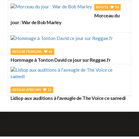
ROOTS
56
Morceau du
jour : War de Bob Marley
REGGAE FRANÇAIS
61
Hommage à Tonton David ce jour sur Reggae.fr
REGGAE AFRICAIN
12
Lidiop aux auditions à l'aveugle de The Voice ce samedi