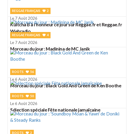
REGGAE FRANÇAIS
2
Le 7 Août 2026
Kultcha B à l'honneur ce jour sur Reggae.fr et Reggae.fr
Webradio
REGGAE FRANÇAIS
4
Le 7 Août 2026
Morceau du jour : Madinina de MC Janik
ROOTS
56
Le 6 Août 2026
Morceau du jour : Black Gold And Green de Ken Boothe
ROOTS
50
Le 6 Août 2026
Sélection spéciale Fête nationale jamaïcaine
ROOTS
2