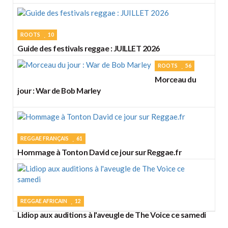
ROOTS
10
Guide des festivals reggae : JUILLET 2026
ROOTS
56
Morceau du
jour : War de Bob Marley
REGGAE FRANÇAIS
61
Hommage à Tonton David ce jour sur Reggae.fr
REGGAE AFRICAIN
12
Lidiop aux auditions à l'aveugle de The Voice ce samedi