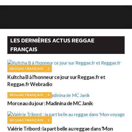
LES DERNIÈRES ACTUS REGGAE
FRANÇAIS
REGGAE FRANÇAIS
2
Kultcha B à l'honneur ce jour sur Reggae.fr et
Reggae.fr Webradio
REGGAE FRANÇAIS
4
Morceau du jour : Madinina de MC Janik
REGGAE FRANÇAIS
2
Valérie Tribord : la part belle au reggae dans 'Mon