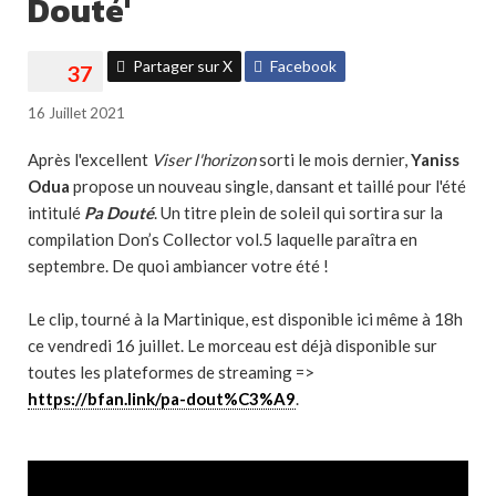
Douté'
Partager sur X
Facebook
16 Juillet 2021
Après l'excellent
Viser l'horizon
sorti le mois dernier,
Yaniss
Odua
propose un nouveau single, dansant et taillé pour l'été
intitulé
Pa Douté
. Un titre plein de soleil qui sortira sur la
compilation Don’s Collector vol.5 laquelle paraîtra en
septembre. De quoi ambiancer votre été !
Le clip, tourné à la Martinique, est disponible ici même à 18h
ce vendredi 16 juillet. Le morceau est déjà disponible sur
toutes les plateformes de streaming =>
https://bfan.link/pa-dout%C3%A9
.