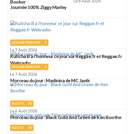
Le 8 Août 2026
Booker
Journée 100% Ziggy Marley
REGGAE FRANÇAIS
2
Le 7 Août 2026
Kultcha B à l'honneur ce jour sur Reggae.fr et Reggae.fr
Webradio
REGGAE FRANÇAIS
4
Le 7 Août 2026
Morceau du jour : Madinina de MC Janik
ROOTS
56
Le 6 Août 2026
Morceau du jour : Black Gold And Green de Ken Boothe
ROOTS
50