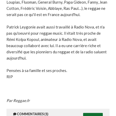
Loupias, Fluoman, General Burny, Papa Gideon, Fanny, Jean
Cotton, Frédéric Voisin, Abblaye, Ras Paul…),
le reggae ne
serait pas ce qu'il est en France aujourd'hui.
Patrick Leygonie avait aussi travaillé à Radio Nova, et n'a
pas qu'oeuvré pour reggae music. Il était très proche de
Rémi Kolpa Kopoul, animateur à Radio Nova, et avait
beaucoup collaboré avec lui. Il a eu une carrière riche et
diversifié que les pionniers du reggae et de la radio saluent
aujourd'hui.
Pensées à sa famille et ses proches.
RIP
Par Reggae.fr
COMMENTAIRES (1)