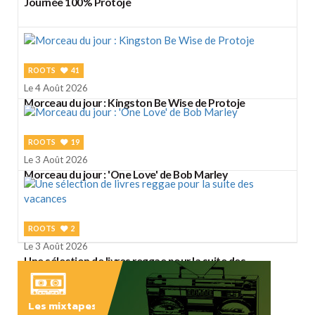
Journée 100% Protoje
ROOTS
41
Le 4 Août 2026
Morceau du jour : Kingston Be Wise de Protoje
ROOTS
19
Le 3 Août 2026
Morceau du jour : 'One Love' de Bob Marley
ROOTS
2
Le 3 Août 2026
Une sélection de livres reggae pour la suite des
vacances
Les mixtapes