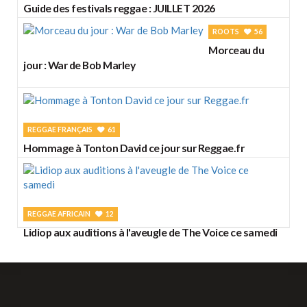
Guide des festivals reggae : JUILLET 2026
ROOTS
56
Morceau du
jour : War de Bob Marley
REGGAE FRANÇAIS
61
Hommage à Tonton David ce jour sur Reggae.fr
REGGAE AFRICAIN
12
Lidiop aux auditions à l'aveugle de The Voice ce samedi