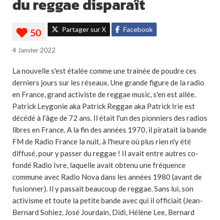
du reggae disparaît
Partager sur X
Facebook
4 Janvier 2022
La nouvelle s'est étalée comme une trainée de poudre ces
derniers jours sur les réseaux. Une grande figure de la radio
en France, grand activiste de reggae music, s'en est allée.
Patrick Leygonie aka Patrick Reggae aka Patrick Irie est
décédé à l'âge de 72 ans. Il était l'un des pionniers des radios
libres en France. A la fin des années 1970, il piratait la bande
FM de Radio France la nuit, à l'heure où plus rien n'y été
diffusé, pour y passer du reggae ! Il avait entre autres co-
fondé Radio Ivre, laquelle avait obtenu une fréquence
commune avec Radio Nova dans les années 1980 (avant de
fusionner). Il y passait beaucoup de reggae. Sans lui, son
activisme et toute la petite bande avec qui il officiait (Je
an-
Bernard Sohiez, José Jourdain, Didi, Hélène Lee, Bernard