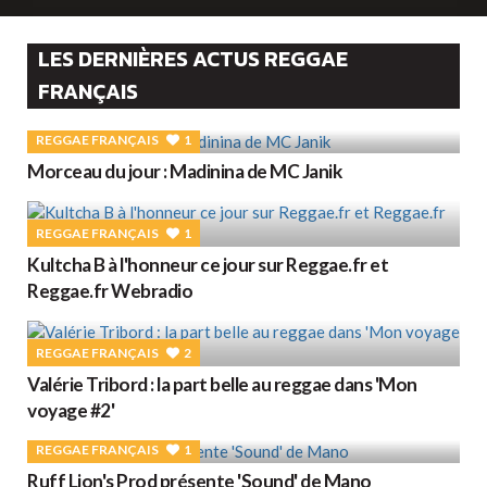
LES DERNIÈRES ACTUS REGGAE
FRANÇAIS
REGGAE FRANÇAIS
1
Morceau du jour : Madinina de MC Janik
REGGAE FRANÇAIS
1
Kultcha B à l'honneur ce jour sur Reggae.fr et
Reggae.fr Webradio
REGGAE FRANÇAIS
2
Valérie Tribord : la part belle au reggae dans 'Mon
voyage #2'
REGGAE FRANÇAIS
1
Ruff Lion's Prod présente 'Sound' de Mano