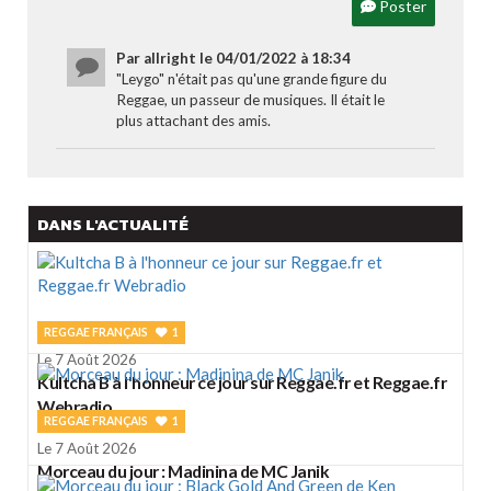
Poster
Par allright le 04/01/2022 à 18:34
"Leygo" n'était pas qu'une grande figure du
Reggae, un passeur de musiques. Il était le
plus attachant des amis.
DANS L'ACTUALITÉ
REGGAE FRANÇAIS
1
Le 7 Août 2026
Kultcha B à l'honneur ce jour sur Reggae.fr et Reggae.fr
Webradio
REGGAE FRANÇAIS
1
Le 7 Août 2026
Morceau du jour : Madinina de MC Janik