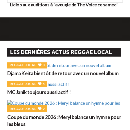
Lidiop aux auditions à l'aveugle de The Voice ce samedi
LES DERNIÈRES ACTUS REGGAE LOCAL
REGGAE LOCAL
3
Djama Keita bientôt de retour avec un nouvel album
REGGAE LOCAL
5
MC Janik toujours aussi actif !
REGGAE LOCAL
2
Coupe du monde 2026 : Meryl balance un hymne pour
les bleus