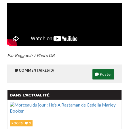
Par Reggae.fr / Photo DR
COMMENTAIRES (0)
Poster
DANS L'ACTUALITÉ
ROOTS
3