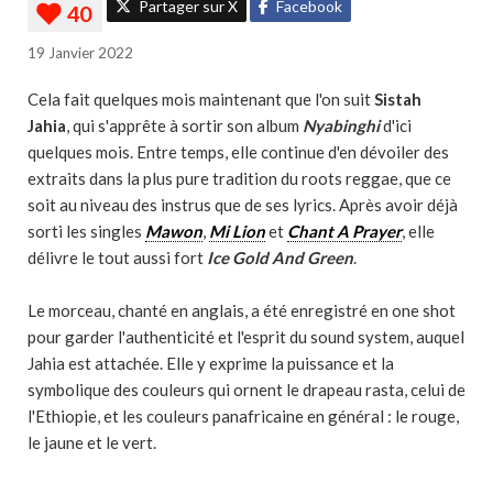
Partager sur X
Facebook
19 Janvier 2022
Cela fait quelques mois maintenant que l'on suit
Sistah
Jahia
, qui s'apprête à sortir son album
Nyabinghi
d'ici
quelques mois. Entre temps, elle continue d'en dévoiler des
extraits dans la plus pure tradition du roots reggae, que ce
soit au niveau des instrus que de ses lyrics. Après avoir déjà
sorti les singles
Mawon
,
Mi Lion
et
Chant A Prayer
, elle
délivre le tout aussi fort
Ice Gold And Green
.
Le morceau, chanté en anglais, a été enregistré en one shot
pour garder l'authenticité et l'esprit du sound system, auquel
Jahia est attachée. Elle y exprime la puissance et la
symbolique des couleurs qui ornent le drapeau rasta, celui de
l'Ethiopie, et les couleurs panafricaine en général : le rouge,
le jaune et le vert.