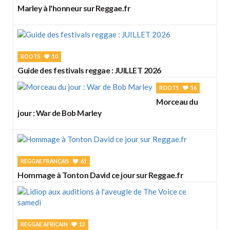
Marley à l'honneur sur Reggae.fr
ROOTS
10
Guide des festivals reggae : JUILLET 2026
ROOTS
56
Morceau du
jour : War de Bob Marley
REGGAE FRANÇAIS
61
Hommage à Tonton David ce jour sur Reggae.fr
REGGAE AFRICAIN
12