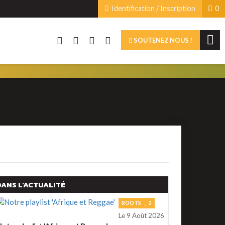
Identification / Inscription
0
SOUTENEZ NOUS !
DANS L'ACTUALITÉ
ROOTS
2
Le 9 Août 2026