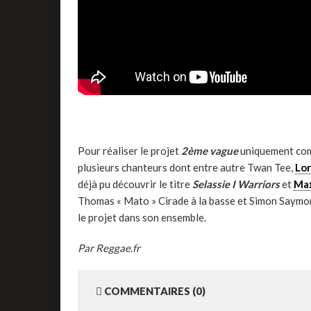
Pour réaliser le projet
2ème vague
uniquement com
plusieurs chanteurs dont entre autre Twan Tee,
Lor
déjà pu découvrir le titre
Selassie I Warriors
et
Max
Thomas « Mato » Cirade à la basse et Simon Saymon
le projet dans son ensemble.
Par Reggae.fr
COMMENTAIRES (0)