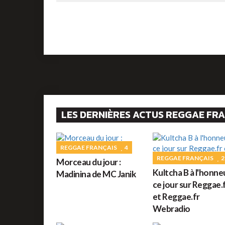
LES DERNIÈRES ACTUS REGGAE FR
REGGAE FRANÇAIS
4
REGGAE FRANÇAIS
2
Morceau du jour :
Kultcha B à l'honne
Madinina de MC Janik
ce jour sur Reggae.
et Reggae.fr
Webradio