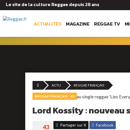
Le site de la culture Reggae depuis 28 ans
ACTUALITÉS
MAGAZINE
REGGAE TV
M
ACTU
REGGAE FRANÇAIS
REGGAE FRANÇAIS
43
Lord Kossity : nouveau s
Partager sur X
Facebook