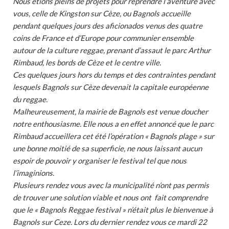
Nous étions pleins de projets pour reprendre l’aventure avec
vous, celle de Kingston sur Cèze, ou Bagnols accueille
pendant quelques jours des aficionados venus des quatre
coins de France et d’Europe pour communier ensemble
autour de la culture reggae, prenant d’assaut le parc Arthur
Rimbaud, les bords de Cèze et le centre ville.
Ces quelques jours hors du temps et des contraintes pendant
lesquels Bagnols sur Cèze devenait la capitale européenne
du reggae.
Malheureusement, la mairie de Bagnols est venue doucher
notre enthousiasme. Elle nous a en effet annoncé que le parc
Rimbaud accueillera cet été l’opération « Bagnols plage » sur
une bonne moitié de sa superficie, ne nous laissant aucun
espoir de pouvoir y organiser le festival tel que nous
l’imaginions.
Plusieurs rendez vous avec la municipalité n’ont pas permis
de trouver une solution viable et nous ont fait comprendre
que le « Bagnols Reggae festival » n’était plus le bienvenue à
Bagnols sur Ceze. Lors du dernier rendez vous ce mardi 22