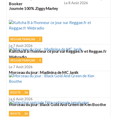
Le 8 Août 2026
Booker
Journée 100% Ziggy Marley
REGGAE FRANÇAIS
2
Le 7 Août 2026
Kultcha B à l'honneur ce jour sur Reggae.fr et Reggae.fr
Webradio
REGGAE FRANÇAIS
4
Le 7 Août 2026
Morceau du jour : Madinina de MC Janik
ROOTS
56
Le 6 Août 2026
Morceau du jour : Black Gold And Green de Ken Boothe
ROOTS
50