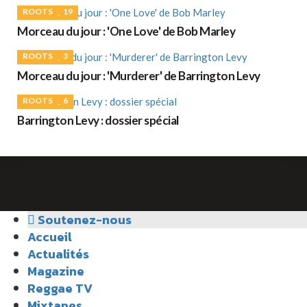
ROOTS
19
Morceau du jour : 'One Love' de Bob Marley
ROOTS
3
Morceau du jour : 'Murderer' de Barrington Levy
ROOTS
6
Barrington Levy : dossier spécial
Soutenez-nous
Accueil
Actualités
Magazine
Reggae TV
Mixtapes