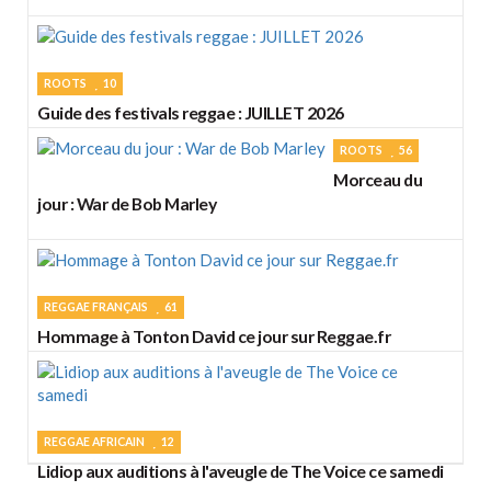
ROOTS
10
Guide des festivals reggae : JUILLET 2026
ROOTS
56
Morceau du
jour : War de Bob Marley
REGGAE FRANÇAIS
61
Hommage à Tonton David ce jour sur Reggae.fr
REGGAE AFRICAIN
12
Lidiop aux auditions à l'aveugle de The Voice ce samedi