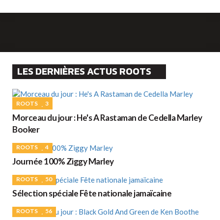
LES DERNIÈRES ACTUS ROOTS
ROOTS
3
Morceau du jour : He's A Rastaman de Cedella Marley
Booker
ROOTS
4
Journée 100% Ziggy Marley
ROOTS
50
Sélection spéciale Fête nationale jamaïcaine
ROOTS
56