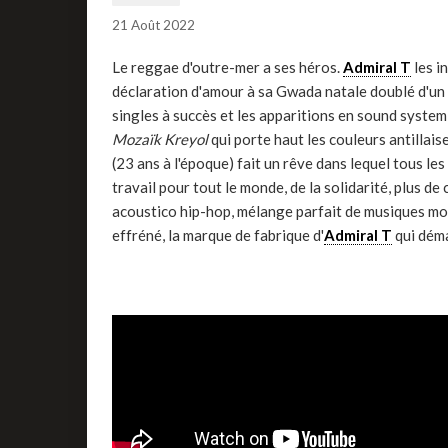
21 Août 2022
Le reggae d'outre-mer a ses héros.
Admiral T
les i
déclaration d'amour à sa Gwada natale doublé d'un r
singles à succès et les apparitions en sound system
Mozaïk Kreyol
qui porte haut les couleurs antillaise
(23 ans à l'époque) fait un rêve dans lequel tous le
travail pour tout le monde, de la solidarité, plus de
acoustico hip-hop, mélange parfait de musiques mode
effréné, la marque de fabrique d'
Admiral T
qui déma