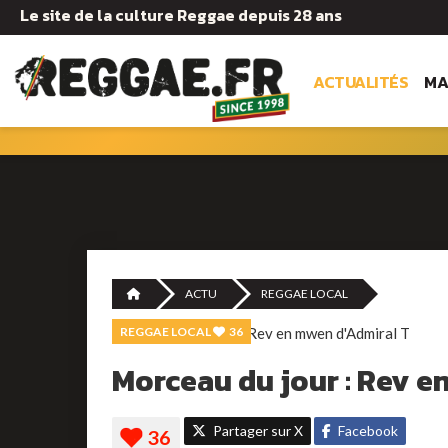
Le site de la culture Reggae depuis 28 ans
ACTUALITÉS
MA
ACTU
REGGAE LOCAL
REGGAE LOCAL
36
Morceau du jour : Rev e
Partager sur X
Facebook