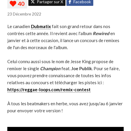
Partager sur X
Facebook
23 Décembre 2022
Le canadien
Dubmatix
fait son grand retour dans nos
contrées cette année. Il revient avec l'album
Rewired
en
janvier et à cette occasion, il lance un concours de remixes
de l'un des morceaux de l'album.
Celui connu aussi sous le nom de Jesse King propose de
remixer le single
Champion
feat.
Joe Publik
. Pour se faire,
vous pouvez prendre connaissance de toutes les infos
relatives au concours et télécharger les pistes ici :
https://reggae-loops.com/remix-contest
À tous les beatmakers en herbe, vous avez jusqu'au 6 janvier
pour envoyer votre version !