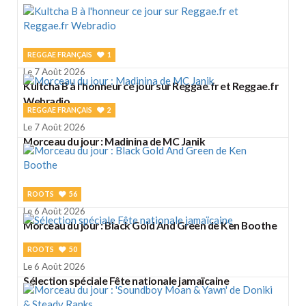
REGGAE FRANÇAIS
1
Le 7 Août 2026
Kultcha B à l'honneur ce jour sur Reggae.fr et Reggae.fr
Webradio
REGGAE FRANÇAIS
2
Le 7 Août 2026
Morceau du jour : Madinina de MC Janik
ROOTS
56
Le 6 Août 2026
Morceau du jour : Black Gold And Green de Ken Boothe
ROOTS
50
Le 6 Août 2026
Sélection spéciale Fête nationale jamaïcaine