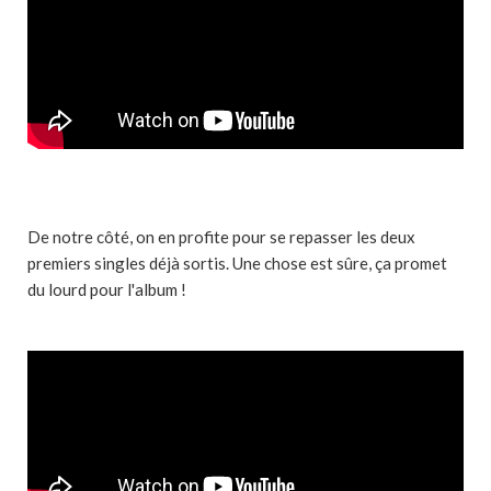
De notre côté, on en profite pour se repasser les deux
premiers singles déjà sortis. Une chose est sûre, ça promet
du lourd pour l'album !