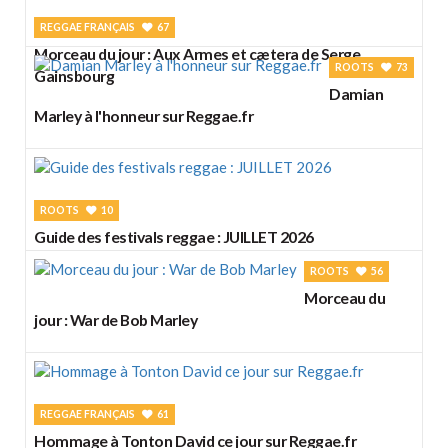
REGGAE FRANÇAIS
67
Morceau du jour : Aux Armes et cætera de Serge
ROOTS
73
Gainsbourg
Damian
Marley à l'honneur sur Reggae.fr
ROOTS
10
Guide des festivals reggae : JUILLET 2026
ROOTS
56
Morceau du
jour : War de Bob Marley
REGGAE FRANÇAIS
61
Hommage à Tonton David ce jour sur Reggae.fr