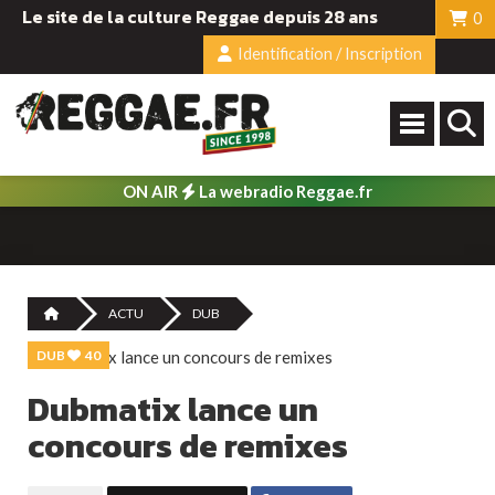
Le site de la culture Reggae depuis 28 ans
0
Identification / Inscription
ON AIR
La webradio Reggae.fr
ACTU
DUB
DUB
40
Dubmatix lance un
concours de remixes