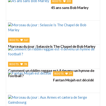
ROOTS
233
45 ans sans Bob Marley
ROOTS
167
Morceau du jour : Selassie Is The Chapel de Bob Marley
ROOTS
78
Comment un riddim reggae est-il devenu un hymne de
ROOTS
39
football ?
Fantan Mojah est décédé