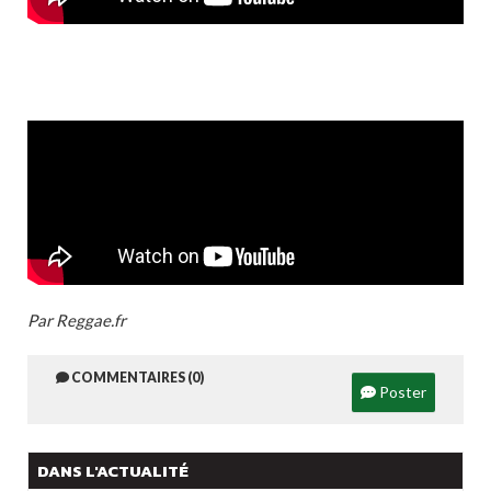
Par Reggae.fr
COMMENTAIRES (0)
Poster
DANS L'ACTUALITÉ