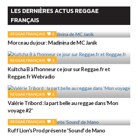
LES DERNIÈRES ACTUS REGGAE
FRANÇAIS
REGGAE FRANÇAIS
4
Morceau du jour : Madinina de MC Janik
REGGAE FRANÇAIS
2
Kultcha B à l'honneur ce jour sur Reggae.fr et
Reggae.fr Webradio
REGGAE FRANÇAIS
2
Valérie Tribord : la part belle au reggae dans 'Mon
voyage #2'
REGGAE FRANÇAIS
1
Ruff Lion's Prod présente 'Sound' de Mano