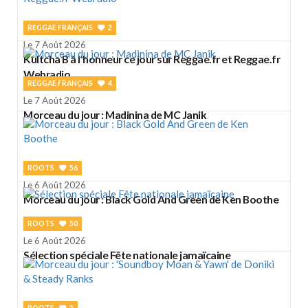
REGGAE FRANÇAIS
2
Le 7 Août 2026
Kultcha B à l'honneur ce jour sur Reggae.fr et Reggae.fr
Webradio
REGGAE FRANÇAIS
4
Le 7 Août 2026
Morceau du jour : Madinina de MC Janik
ROOTS
56
Le 6 Août 2026
Morceau du jour : Black Gold And Green de Ken Boothe
ROOTS
50
Le 6 Août 2026
Sélection spéciale Fête nationale jamaïcaine
ROOTS
2