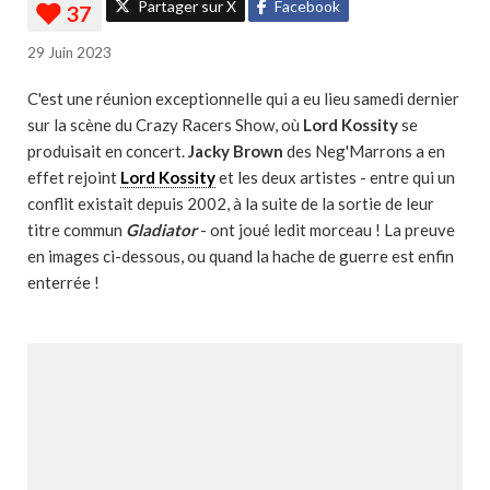
Partager sur X
Facebook
29 Juin 2023
C'est une réunion exceptionnelle qui a eu lieu samedi dernier
sur la scène du Crazy Racers Show, où
Lord Kossity
se
produisait en concert.
Jacky Brown
des Neg'Marrons a en
effet rejoint
Lord Kossity
et les deux artistes - entre qui un
conflit existait depuis 2002, à la suite de la sortie de leur
titre commun
Gladiator
- ont joué ledit morceau ! La preuve
en images ci-dessous, ou quand la hache de guerre est enfin
enterrée !