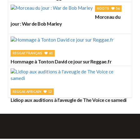
ROOTS
56
Morceau du
jour : War de Bob Marley
REGGAE FRANÇAIS
61
Hommage à Tonton David ce jour sur Reggae.fr
REGGAE AFRICAIN
12
Lidiop aux auditions à l'aveugle de The Voice ce samedi