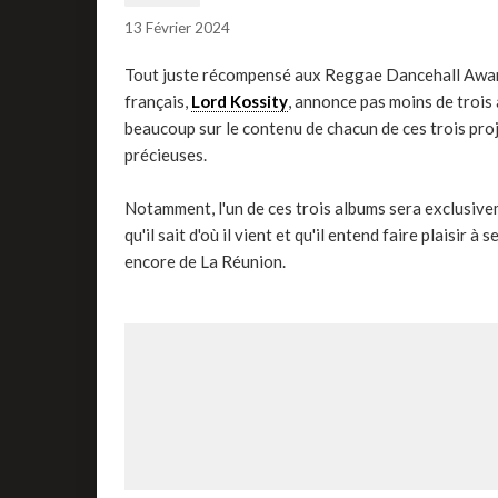
13 Février 2024
Tout juste récompensé aux Reggae Dancehall Awards
français,
Lord Kossity
, annonce pas moins de trois 
beaucoup sur le contenu de chacun de ces trois proj
précieuses.
Notamment, l'un de ces trois albums sera exclusive
qu'il sait d'où il vient et qu'il entend faire plaisir
encore de La Réunion.