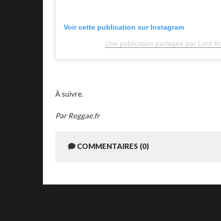
Voir cette publication sur Instagram
Une publication partagée par Lord K
À suivre.
Par Reggae.fr
COMMENTAIRES (0)