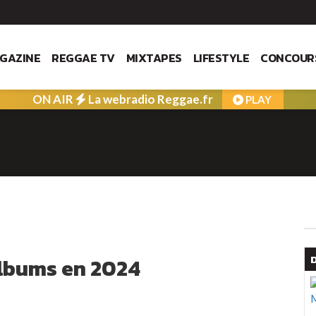
GAZINE
REGGAE TV
MIXTAPES
LIFESTYLE
CONCOUR
ON AIR
La webradio Reggae.fr
PLAY
albums en 2024