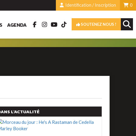
Identification / Inscription
0
S
AGENDA
SOUTENEZ NOUS !
DANS L'ACTUALITÉ