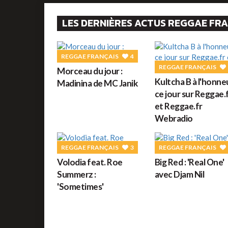
LES DERNIÈRES ACTUS REGGAE FR
REGGAE FRANÇAIS
4
REGGAE FRANÇAIS
Morceau du jour :
Kultcha B à l'honne
Madinina de MC Janik
ce jour sur Reggae.
et Reggae.fr
Webradio
REGGAE FRANÇAIS
3
REGGAE FRANÇAIS
Volodia feat. Roe
Big Red : 'Real One'
Summerz :
avec Djam Nil
'Sometimes'