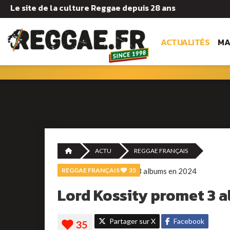
Le site de la culture Reggae depuis 28 ans
ACTUALITÉS
MA
ACTU
REGGAE FRANÇAIS
REGGAE FRANÇAIS
35
Lord Kossity promet 3 
Partager sur X
Facebook