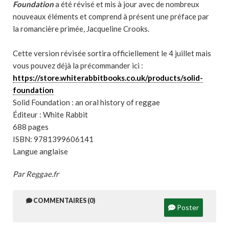
Foundation
a été révisé et mis à jour avec de nombreux
nouveaux éléments et comprend à présent une préface par
la romancière primée, Jacqueline Crooks.
Cette version révisée sortira officiellement le 4 juillet mais
vous pouvez déjà la précommander ici :
https://store.whiterabbitbooks.co.uk/products/solid-
foundation
Solid Foundation : an oral history of reggae
Éditeur : White Rabbit
688 pages
ISBN: 9781399606141
Langue anglaise
Par Reggae.fr
COMMENTAIRES (0)
Poster