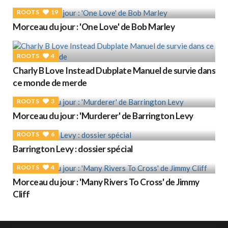
ROOTS
19
Morceau du jour : 'One Love' de Bob Marley
ROOTS
4
Charly B Love Instead Dubplate Manuel de survie dans
ce monde de merde
ROOTS
3
Morceau du jour : 'Murderer' de Barrington Levy
ROOTS
6
Barrington Levy : dossier spécial
ROOTS
4
Morceau du jour : 'Many Rivers To Cross' de Jimmy
Cliff