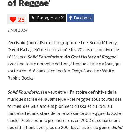
of Reggae'
Partager sur X
Facebook
2 Mai 2024
L'écrivain, journaliste et biographe de Lee 'Scratch' Perry,
David Katz
, célèbre cette année les 20 ans de son livre de
référence
Solid Foundation: An Oral History of Reggae
avec une toute nouvelle édition, étendue et mise à jour, qui
sortira cet été dans la collection
Deep Cuts
chez White
Rabbit Books.
Solid Foundation
se veut être « l'histoire définitive de la
musique sacrée de la Jamaïque » : le reggae sous toutes ses
formes, des plus anciens pionniers du ska et du rock au
dancehall et aux stars de la renaissance du reggae du XXIe
siècle. Publié pour la première fois en 2003 et comprenant
des entretiens avec plus de 200 des artistes du genre,
Solid