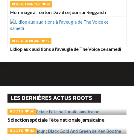
REGGAE FRANÇAIS
61
Hommage à Tonton David ce jour sur Reggae.fr
REGGAE AFRICAIN
12
Lidiop aux auditions à l'aveugle de The Voice ce samedi
LES DERNIÈRES ACTUS ROOTS
ROOTS
50
Sélection spéciale Fête nationale jamaïcaine
ROOTS
56