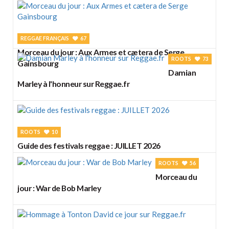
REGGAE FRANÇAIS
67
Morceau du jour : Aux Armes et cætera de Serge
ROOTS
73
Gainsbourg
Damian
Marley à l'honneur sur Reggae.fr
ROOTS
10
Guide des festivals reggae : JUILLET 2026
ROOTS
56
Morceau du
jour : War de Bob Marley