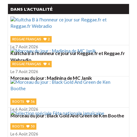
DANS L'ACTUALITÉ
REGGAE FRANÇAIS
2
Le 7 Août 2026
Kultcha B à l'honneur ce jour sur Reggae.fr et Reggae.fr
Webradio
REGGAE FRANÇAIS
4
Le 7 Août 2026
Morceau du jour : Madinina de MC Janik
ROOTS
56
Le 6 Août 2026
Morceau du jour : Black Gold And Green de Ken Boothe
ROOTS
50
Le 6 Août 2026