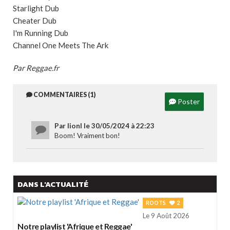
Starlight Dub
Cheater Dub
I'm Running Dub
Channel One Meets The Ark
Par Reggae.fr
COMMENTAIRES (1)
Poster
Par lionl le 30/05/2024 à 22:23
Boom! Vraiment bon!
DANS L'ACTUALITÉ
ROOTS
2
Le 9 Août 2026
Notre playlist 'Afrique et Reggae'