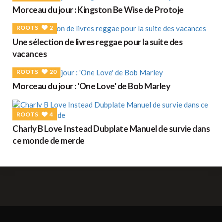
Morceau du jour : Kingston Be Wise de Protoje
ROOTS
2
Une sélection de livres reggae pour la suite des
vacances
ROOTS
20
Morceau du jour : 'One Love' de Bob Marley
ROOTS
4
Charly B Love Instead Dubplate Manuel de survie dans
ce monde de merde