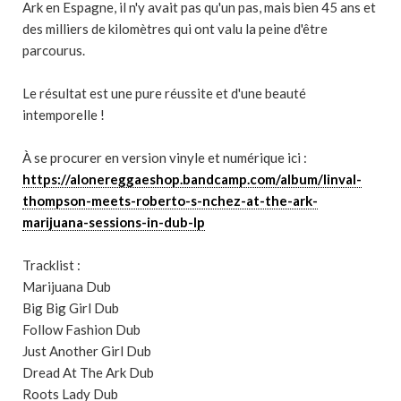
Ark en Espagne, il n'y avait pas qu'un pas, mais bien 45 ans et
des milliers de kilomètres qui ont valu la peine d'être
parcourus.
Le résultat est une pure réussite et d'une beauté
intemporelle !
À se procurer en version vinyle et numérique ici :
https://alonereggaeshop.bandcamp.com/album/linval-
thompson-meets-roberto-s-nchez-at-the-ark-
marijuana-sessions-in-dub-lp
Tracklist :
Marijuana Dub
Big Big Girl Dub
Follow Fashion Dub
Just Another Girl Dub
Dread At The Ark Dub
Roots Lady Dub