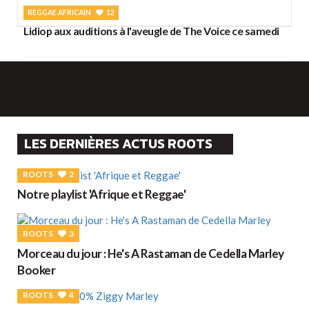
REGGAE AFRICAIN
12
Lidiop aux auditions à l'aveugle de The Voice ce samedi
LES DERNIÈRES ACTUS ROOTS
ROOTS
2
Notre playlist 'Afrique et Reggae'
ROOTS
3
Morceau du jour : He's A Rastaman de Cedella Marley
Booker
ROOTS
4