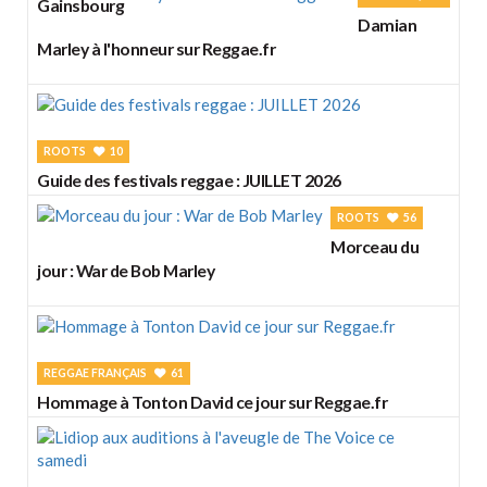
Gainsbourg
Damian
Marley à l'honneur sur Reggae.fr
ROOTS
10
Guide des festivals reggae : JUILLET 2026
ROOTS
56
Morceau du
jour : War de Bob Marley
REGGAE FRANÇAIS
61
Hommage à Tonton David ce jour sur Reggae.fr