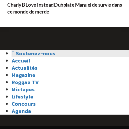
Charly B Love Instead Dubplate Manuel de survie dans
ce monde de merde
Soutenez-nous
Accueil
Actualités
Magazine
Reggae TV
Mixtapes
Lifestyle
Concours
Agenda