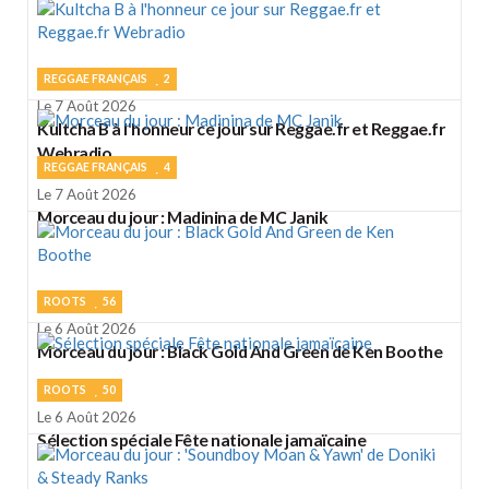
REGGAE FRANÇAIS
2
Le 7 Août 2026
Kultcha B à l'honneur ce jour sur Reggae.fr et Reggae.fr
Webradio
REGGAE FRANÇAIS
4
Le 7 Août 2026
Morceau du jour : Madinina de MC Janik
ROOTS
56
Le 6 Août 2026
Morceau du jour : Black Gold And Green de Ken Boothe
ROOTS
50
Le 6 Août 2026
Sélection spéciale Fête nationale jamaïcaine