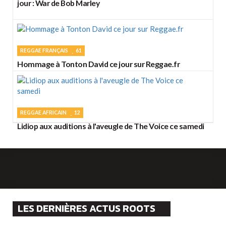
jour : War de Bob Marley
REGGAE FRANÇAIS
61
Hommage à Tonton David ce jour sur Reggae.fr
REGGAE AFRICAIN
12
Lidiop aux auditions à l'aveugle de The Voice ce samedi
LES DERNIÈRES ACTUS ROOTS