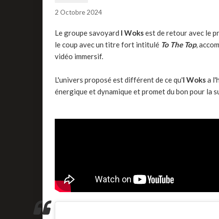
2 Octobre 2024
Le groupe savoyard
I Woks
est de retour avec le p
le coup avec un titre fort intitulé
To The Top
, accom
vidéo immersif.
L'univers proposé est différent de ce qu'
I Woks
a l'
énergique et dynamique et promet du bon pour la su