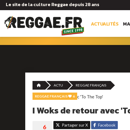
Le site de la culture Reggae depuis 28 ans
ACTUALITÉS
MA
ACTU
REGGAE FRANÇAIS
REGGAE FRANÇAIS
6
I Woks de retour avec 'T
Partager sur X
Facebook