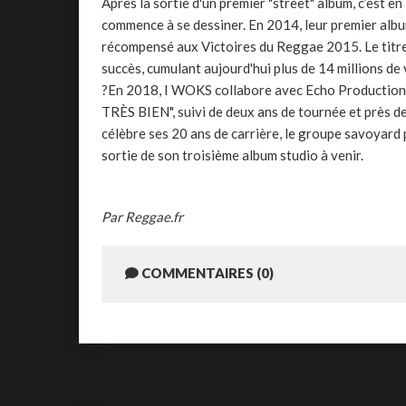
Après la sortie d'un premier "street" album, c’est
commence à se dessiner. En 2014, leur premier al
récompensé aux Victoires du Reggae 2015. Le titr
succès, cumulant aujourd'hui plus de 14 millions de
?En 2018, I WOKS collabore avec Echo Productions
TRÈS BIEN", suivi de deux ans de tournée et près de
célèbre ses 20 ans de carrière, le groupe savoyar
sortie de son troisième album studio à venir.
Par Reggae.fr
COMMENTAIRES (0)