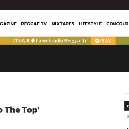
GAZINE
REGGAE TV
MIXTAPES
LIFESTYLE
CONCOUR
ON AIR
La webradio Reggae.fr
PLAY
o The Top'