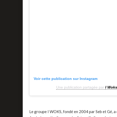
Voir cette publication sur Instagram
Une publication partagée par
I Wok
Le groupe I WOKS, fondé en 2004 par Seb et Gé, a 