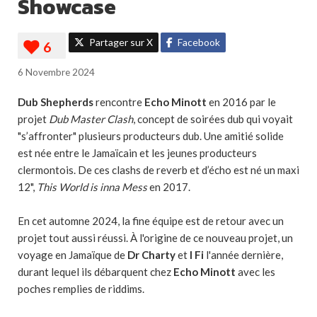
Showcase
Partager sur X
Facebook
6 Novembre 2024
Dub Shepherds
rencontre
Echo Minott
en 2016 par le
projet
Dub Master Clash
, concept de soirées dub qui voyait
"s’affronter" plusieurs producteurs dub. Une amitié solide
est née entre le Jamaïcain et les jeunes producteurs
clermontois. De ces clashs de reverb et d’écho est né un maxi
12",
This World is inna Mess
en 2017.
En cet automne 2024, la fine équipe est de retour avec un
projet tout aussi réussi. À l'origine de ce nouveau projet, un
voyage en Jamaïque de
Dr Charty
et
I Fi
l'année dernière,
durant lequel ils débarquent chez
Echo Minott
avec les
poches remplies de riddims.