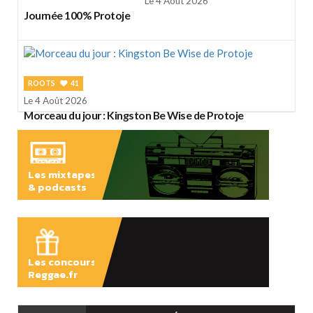
Le 4 Août 2026
Journée 100% Protoje
ROOTS
41
Le 4 Août 2026
Morceau du jour : Kingston Be Wise de Protoje
Les mixtapes
& podcasts
ÉCOUTER
Les concours
Reggae.fr