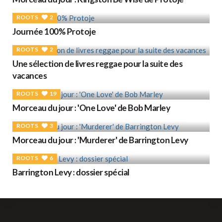
ROOTS
2
Journée 100% Protoje
ROOTS
2
Une sélection de livres reggae pour la suite des
vacances
ROOTS
19
Morceau du jour : 'One Love' de Bob Marley
ROOTS
3
Morceau du jour : 'Murderer' de Barrington Levy
ROOTS
6
Barrington Levy : dossier spécial