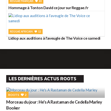
REGGAE FRANÇAIS
61
Hommage à Tonton David ce jour sur Reggae.fr
REGGAE AFRICAIN
12
Lidiop aux auditions à l'aveugle de The Voice ce samedi
LES DERNIÈRES ACTUS ROOTS
ROOTS
2
Morceau du jour : He's A Rastaman de Cedella Marley
Booker