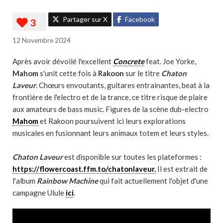
Partager sur X
Facebook
12 Novembre 2024
Après avoir dévoilé l'excellent
Concrete
feat. Joe Yorke,
Mahom
s'unit cette fois à
Rakoon
sur le titre
Chaton
Laveur
. Chœurs envoutants, guitares entrainantes, beat à la
frontière de l'electro et de la trance, ce titre risque de plaire
aux amateurs de bass music. Figures de la scène dub-electro
Mahom
et Rakoon poursuivent ici leurs explorations
musicales en fusionnant leurs animaux totem et leurs styles.
Chaton Laveur
est disponible sur toutes les plateformes :
https://flowercoast.ffm.to/chatonlaveur.
Il est extrait de
l'album
Rainbow Machine
qui fait actuellement l'objet d'une
campagne Ulule
ici
.