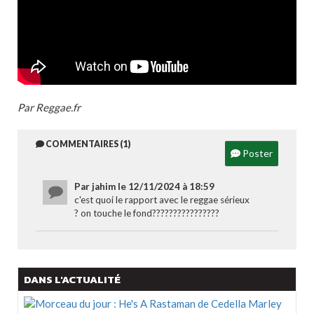
Par Reggae.fr
COMMENTAIRES (1)
Poster
Par jahim le 12/11/2024 à 18:59
c'est quoi le rapport avec le reggae sérieux
? on touche le fond????????????????
DANS L'ACTUALITÉ