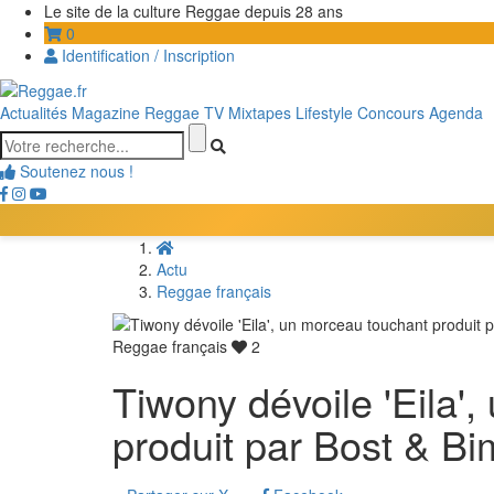
Le site de la culture Reggae depuis 28 ans
0
Identification / Inscription
Actualités
Magazine
Reggae TV
Mixtapes
Lifestyle
Concours
Agenda
Soutenez nous !
Actu
Reggae français
Reggae français
2
Tiwony dévoile 'Eila'
produit par Bost & Bi