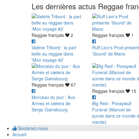
Les dernières actus Reggae fran
Reggae français
2
Reggae français
1
Valérie Tribord : la part
Ruff Lion's Prod présen
belle au reggae dans
'Sound' de Mano
'Mon voyage #2'
Reggae français
67
Reggae français
15
Morceau du jour : Aux
Armes et cætera de
Big Red - Poosywull
Serge Gainsbourg
Funeral (Manuel de
survie dans ce monde 
merde)
Soutenez-nous
Accueil