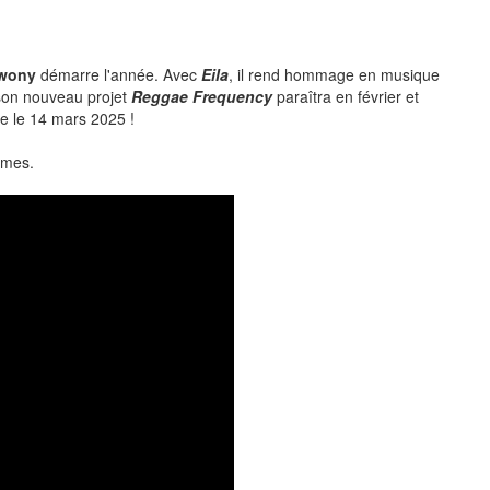
wony
démarre l'année. Avec
Eila
, il rend hommage en musique
e son nouveau projet
Reggae Frequency
paraîtra en février et
ne le 14 mars 2025 !
rmes.