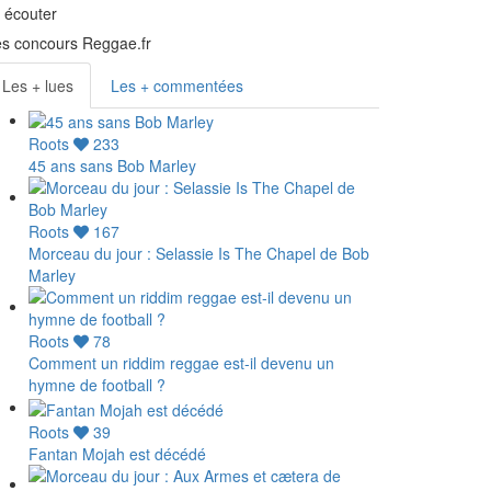
écouter
s concours Reggae.fr
Les + lues
Les + commentées
Roots
233
45 ans sans Bob Marley
Roots
167
Morceau du jour : Selassie Is The Chapel de Bob
Marley
Roots
78
Comment un riddim reggae est-il devenu un
hymne de football ?
Roots
39
Fantan Mojah est décédé