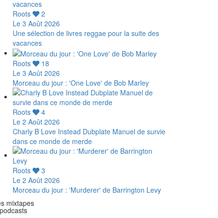
Roots
2
Le 3 Août 2026
Une sélection de livres reggae pour la suite des
vacances
Roots
18
Le 3 Août 2026
Morceau du jour : 'One Love' de Bob Marley
Roots
4
Le 2 Août 2026
Charly B Love Instead Dubplate Manuel de survie
dans ce monde de merde
Roots
3
Le 2 Août 2026
Morceau du jour : 'Murderer' de Barrington Levy
s mixtapes
podcasts