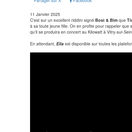
Partager sur X
Facebook
11 Janvier 2025
C'est sur un excellent riddim signé
Bost & Bim
que
Ti
à sa toute jeune fille. On en profite pour rappeler qu
qu'il se produira en concert au Kilowatt à Vitry-sur-Sei
En attendant,
Eila
est disponible sur toutes les platefo