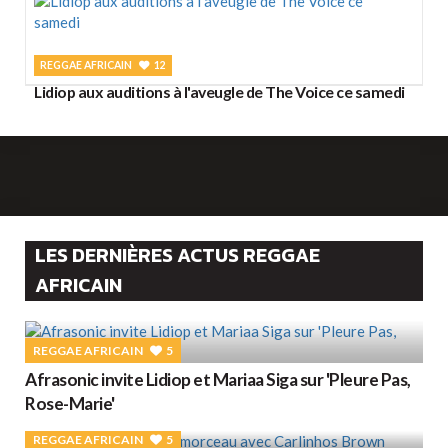
REGGAE AFRICAIN
12
Lidiop aux auditions à l'aveugle de The Voice ce samedi
LES DERNIÈRES ACTUS REGGAE
AFRICAIN
REGGAE AFRICAIN
5
Afrasonic invite Lidiop et Mariaa Siga sur 'Pleure Pas,
Rose-Marie'
REGGAE AFRICAIN
5