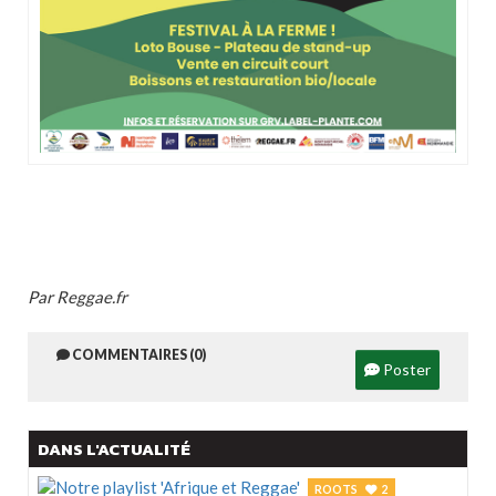
Par Reggae.fr
COMMENTAIRES (0)
Poster
DANS L'ACTUALITÉ
ROOTS
2