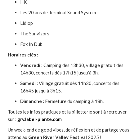
HK
Les 20 ans de Terminal Sound System
Lidiop
The Sunvizors
Fox In Dub
Horaires clés :
Vendredi :
Camping dès 13h30, village gratuit dès
14h30, concerts dès 17h15 jusqu’à 3h.
Samedi :
Village gratuit dès 11h30, concerts dès
16h45 jusqu’à 3h15.
Dimanche :
Fermeture du camping à 18h.
Toutes les infos pratiques et la billetterie sont à retrouver
sur :
grv.label-plante.com
Un week-end de good vibes, de réflexion et de partage vous
attend au
Green River Valley Festival
2025 !